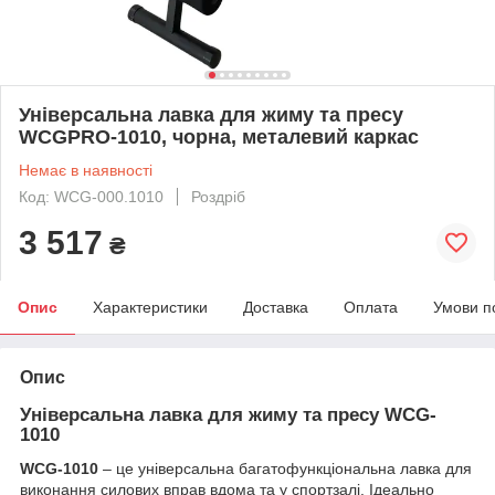
Універсальна лавка для жиму та пресу
WCGPRO-1010, чорна, металевий каркас
Немає в наявності
Код: WCG-000.1010
Роздріб
3 517
₴
Опис
Характеристики
Доставка
Оплата
Умови п
Опис
Універсальна лавка для жиму та пресу WCG-
1010
WCG-1010
– це універсальна багатофункціональна лавка для
виконання силових вправ вдома та у спортзалі. Ідеально