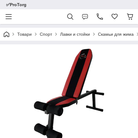
✅ProTorg
Товари
Спорт
Лавки и стойки
Скамьи для жима