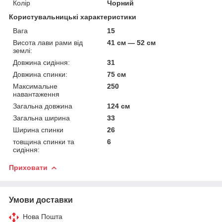
Колір
Чорний
Користувальницькі характеристики
Вага
15
Висота лави рами від
41 см — 52 см
землі:
Довжина сидіння:
31
Довжина спинки:
75 см
Максимальне
250
навантаження
Загальна довжина
124 см
Загальна ширина
33
Ширина спинки
26
товщина спинки та
6
сидіння:
Приховати
Умови доставки
Нова Пошта