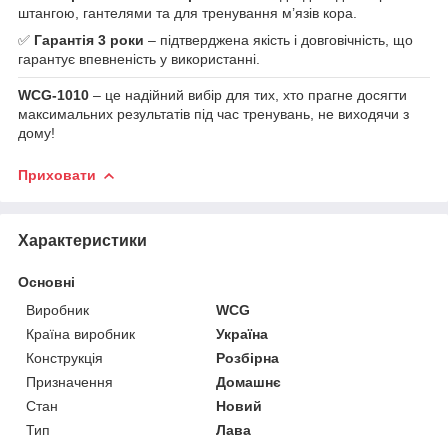
штангою, гантелями та для тренування м’язів кора.
✅
Гарантія 3 роки
– підтверджена якість і довговічність, що
гарантує впевненість у використанні.
WCG-1010
– це надійний вибір для тих, хто прагне досягти
максимальних результатів під час тренувань, не виходячи з
дому!
Приховати
Характеристики
Основні
Виробник
WCG
Країна виробник
Україна
Конструкція
Розбірна
Призначення
Домашнє
Стан
Новий
Тип
Лава