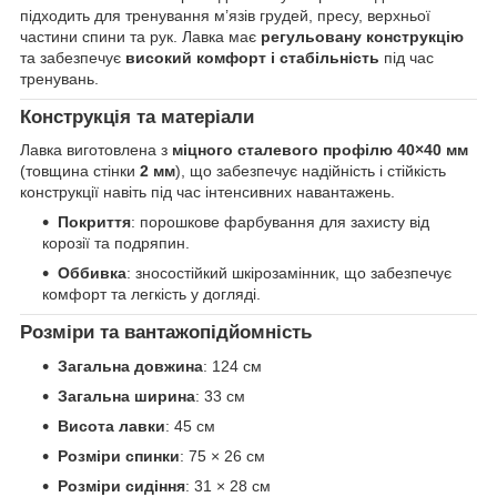
підходить для тренування м’язів грудей, пресу, верхньої
частини спини та рук. Лавка має
регульовану конструкцію
та забезпечує
високий комфорт і стабільність
під час
тренувань.
Конструкція та матеріали
Лавка виготовлена з
міцного сталевого профілю 40×40 мм
(товщина стінки
2 мм
), що забезпечує надійність і стійкість
конструкції навіть під час інтенсивних навантажень.
Покриття
: порошкове фарбування для захисту від
корозії та подряпин.
Оббивка
: зносостійкий шкірозамінник, що забезпечує
комфорт та легкість у догляді.
Розміри та вантажопідйомність
Загальна довжина
: 124 см
Загальна ширина
: 33 см
Висота лавки
: 45 см
Розміри спинки
: 75 × 26 см
Розміри сидіння
: 31 × 28 см