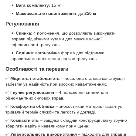
Вага комплекту
: 15 кг
Максимальне навантаження
: до
250 кг
Регулювання
Спинка
: 4 положення, що дозволяють виконувати
вправи під різними кутами для максимальної
ефективності тренувань.
Сидіння
: ергономічна форма для підтримки
правильного положення під час тренувань.
Особливості та переваги
✅
Міцність і стабільність
– посилена сталева конструкція
забезпечує надійність при високих навантаженнях.
✅
Гнучке регулювання
– 4 положення спинки для
різноманітних силових вправ.
✅
Комфортна оббивка
– зносостійкий матеріал гарантує
тривалий термін служби та легкість у догляді.
✅
Компактність
– завдяки складній конструкції лавку зручно
зберігати навіть у невеликому приміщенні.
✅
Універсальність використання
– підходить для вправ зі