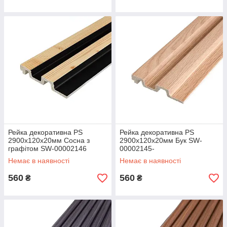
Рейка декоративна PS
Рейка декоративна PS
2900х120х20мм Сосна з
2900х120х20мм Бук SW-
графітом SW-00002146
00002145-
Немає в наявності
Немає в наявності
560
560
₴
₴