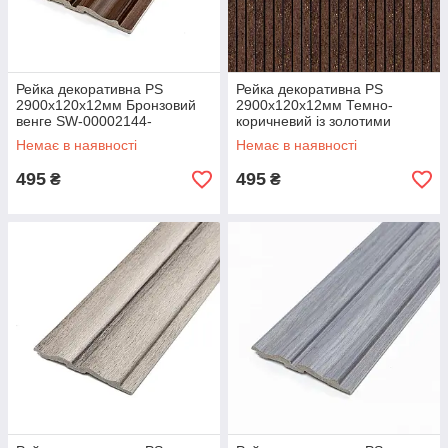
Рейка декоративна PS
Рейка декоративна PS
2900х120х12мм Бронзовий
2900х120х12мм Темно-
венге SW-00002144-
коричневий із золотими
вкрапленнями SW-00001737
Немає в наявності
Немає в наявності
495
495
₴
₴