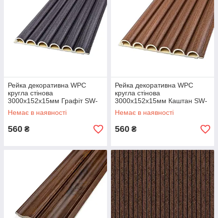
Рейка декоративна WPC
Рейка декоративна WPC
кругла стінова
кругла стінова
3000х152х15мм Графіт SW-
3000х152х15мм Каштан SW-
00001873
00001872
Немає в наявності
Немає в наявності
560
560
₴
₴