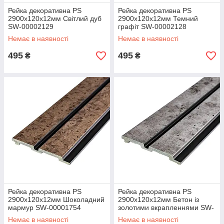
Рейка декоративна PS
Рейка декоративна PS
2900х120х12мм Світлий дуб
2900х120х12мм Темний
SW-00002129
графіт SW-00002128
Немає в наявності
Немає в наявності
495
495
₴
₴
Рейка декоративна PS
Рейка декоративна PS
2900х120х12мм Шоколадний
2900х120х12мм Бетон із
мармур SW-00001754
золотими вкрапленнями SW-
00001752
Немає в наявності
Немає в наявності