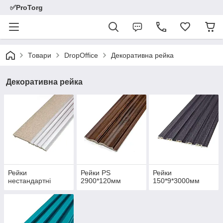
✅ProTorg
Товари
DropOffice
Декоративна рейка
Декоративна рейка
Рейки
Рейки PS
Рейки
нестандартні
2900*120мм
150*9*3000мм