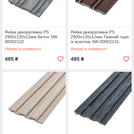
Рейка декоративна PS
Рейка декоративна PS
2900х120х12мм Бетон SW-
2900х120х12мм Темний горіх
00002132
із золотом SW-00002131-
Немає в наявності
Немає в наявності
495
495
₴
₴