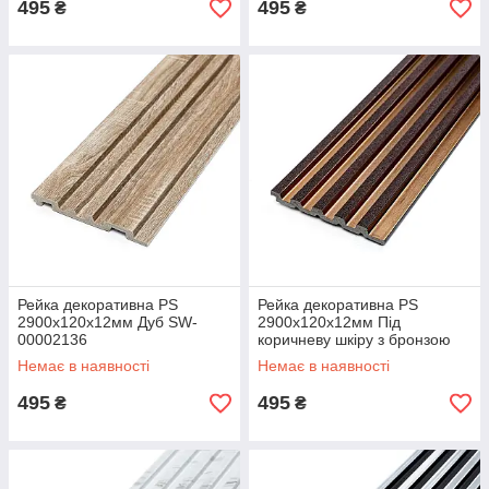
495
495
₴
₴
Рейка декоративна PS
Рейка декоративна PS
2900х120х12мм Дуб SW-
2900х120х12мм Під
00002136
коричневу шкіру з бронзою
SW-00002135
Немає в наявності
Немає в наявності
495
495
₴
₴