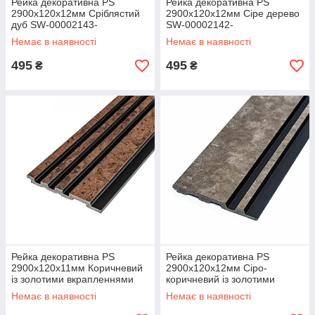
Рейка декоративна PS
Рейка декоративна PS
2900х120х12мм Сріблястий
2900х120х12мм Сіре дерево
дуб SW-00002143-
SW-00002142-
Немає в наявності
Немає в наявності
495
495
₴
₴
Рейка декоративна PS
Рейка декоративна PS
2900х120х11мм Коричневий
2900х120х12мм Сіро-
із золотими вкрапленнями
коричневий із золотими
SW-00002140-
вкрапленнями SW-00002138
Немає в наявності
Немає в наявності