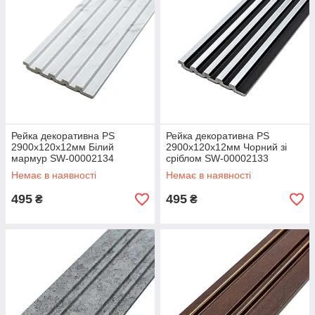
Рейка декоративна PS
Рейка декоративна PS
2900х120х12мм Білий
2900х120х12мм Чорний зі
мармур SW-00002134
сріблом SW-00002133
Немає в наявності
Немає в наявності
495
495
₴
₴