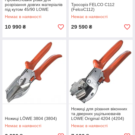
розрізання довгих матеріалів
Тросоріз FELCO C112
під кутом 45/90 LOWE
(FelcoC112)
Original 50.130 (50130)
Немає в наявності
Немає в наявності
10 990
29 590
₴
₴
Ножиці для різання віконних
та дверних ущільнювачів
Ножиці LÖWE 3804 (3804)
LOWE Original 4204 (4204)
Немає в наявності
Немає в наявності