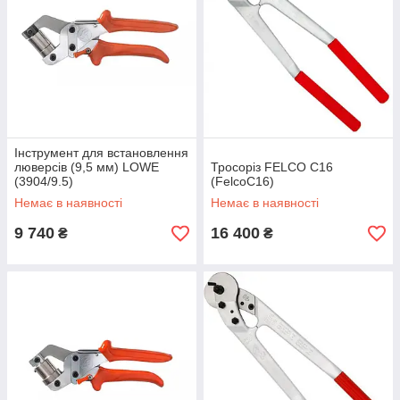
Інструмент для встановлення
люверсів (9,5 мм) LOWE
Тросоріз FELCO C16
(3904/9.5)
(FelcoC16)
Немає в наявності
Немає в наявності
9 740
16 400
₴
₴