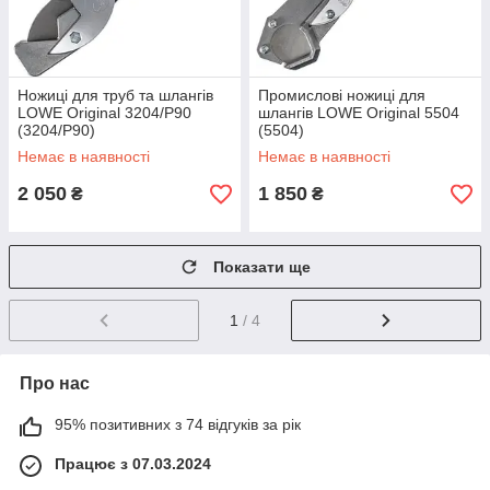
Ножиці для труб та шлангів
Промислові ножиці для
LOWE Original 3204/P90
шлангів LOWE Original 5504
(3204/P90)
(5504)
Немає в наявності
Немає в наявності
2 050
1 850
₴
₴
Показати ще
1
/ 4
Про нас
95% позитивних з 74 відгуків за рік
Працює з 07.03.2024