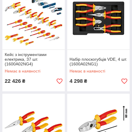
Кейс з інструментами
електрика, 37 шт.
Набір плоскогубців VDE, 4 шт.
(1600A02NG4)
(1600A02NG1)
Немає в наявності
Немає в наявності
22 426
4 298
₴
₴