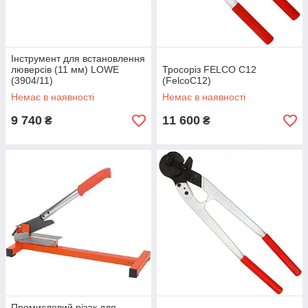
Інструмент для встановлення
люверсів (11 мм) LOWE
Тросоріз FELCO C12
(3904/11)
(FelcoC12)
Немає в наявності
Немає в наявності
9 740
11 600
₴
₴
Промисловий різак для