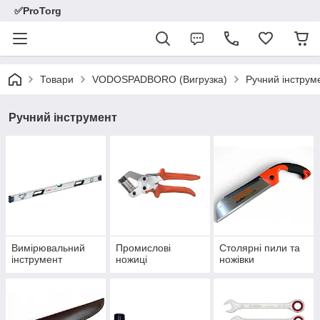
✅ProTorg
Товари
VODOSPADBORO (Вигрузка)
Ручний інструм
Ручний інструмент
Вимірювальний
Промислові
Столярні пили та
інструмент
ножиці
ножівки