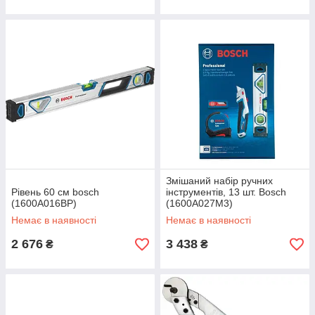
Змішаний набір ручних
Рівень 60 см bosch
інструментів, 13 шт. Bosch
(1600A016BP)
(1600A027M3)
Немає в наявності
Немає в наявності
2 676
3 438
₴
₴