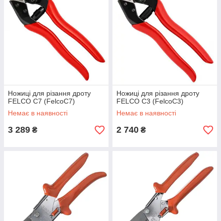
Ножиці для різання дроту
Ножиці для різання дроту
FELCO C7 (FelcoC7)
FELCO C3 (FelcoC3)
Немає в наявності
Немає в наявності
3 289
2 740
₴
₴