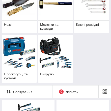
Ножі
Молотки та
Ключі розвідні
кувалди
Плоскогубці та
Викрутки
кусачки
Сортування
0
Фільтри