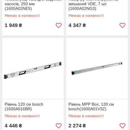
насосів, 250 мм
змішаний VDE, 7 шт.
(1600A02NE5)
(1600A02NG3)
Немає в наявності
Немає в наявності
1 949
4 347
₴
₴
Рівень 120 см bosch
Рівень MPP Box, 120 см
(1600A016BR)
bosch(1600A01V3Z)
Немає в наявності
Немає в наявності
4 446
2 274
₴
₴