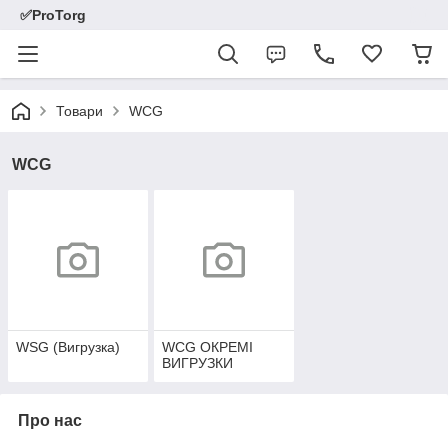
✅ProTorg
Товари
WCG
WCG
WSG (Вигрузка)
WCG ОКРЕМІ
ВИГРУЗКИ
Про нас