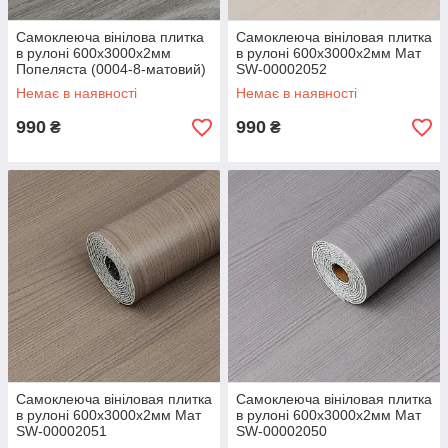
Самоклеюча вінілова плитка
Самоклеюча вініловая плитка
в рулоні 600х3000х2мм
в рулоні 600х3000х2мм Мат
Попеляста (0004-8-матовий)
SW-00002052
SW-00001175
Немає в наявності
Немає в наявності
990
990
₴
₴
Самоклеюча вініловая плитка
Самоклеюча вініловая плитка
в рулоні 600х3000х2мм Мат
в рулоні 600х3000х2мм Мат
SW-00002051
SW-00002050