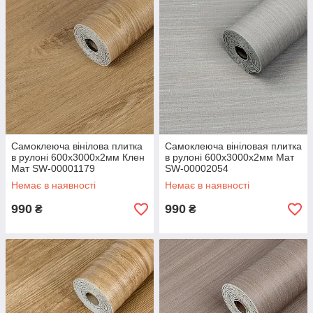
Самоклеюча вінілова плитка
Самоклеюча вініловая плитка
в рулоні 600х3000х2мм Клен
в рулоні 600х3000х2мм Мат
Мат SW-00001179
SW-00002054
Немає в наявності
Немає в наявності
990
990
₴
₴