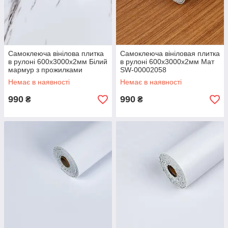
Самоклеюча вінілова плитка
Самоклеюча вініловая плитка
в рулоні 600х3000х2мм Білий
в рулоні 600х3000х2мм Мат
мармур з прожилками
SW-00002058
Глянсова SW-00001285
Немає в наявності
Немає в наявності
990
990
₴
₴