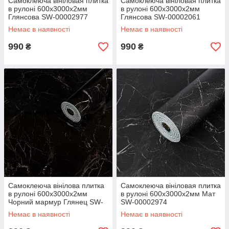
Самоклеюча вініловая плитка
Самоклеюча вініловая плитка
в рулоні 600х3000х2мм
в рулоні 600х3000х2мм
Глянсова SW-00002977
Глянсова SW-00002061
Немає в наявності
Немає в наявності
990
990
₴
₴
Самоклеюча вінілова плитка
Самоклеюча вініловая плитка
в рулоні 600х3000х2мм
в рулоні 600х3000х2мм Мат
Чорний мармур Глянец SW-
SW-00002974
00001289
Немає в наявності
Немає в наявності