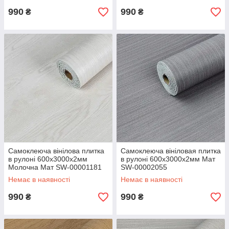
990
990
₴
₴
Самоклеюча вінілова плитка
Самоклеюча вініловая плитка
в рулоні 600х3000х2мм
в рулоні 600х3000х2мм Мат
Молочна Мат SW-00001181
SW-00002055
Немає в наявності
Немає в наявності
990
990
₴
₴