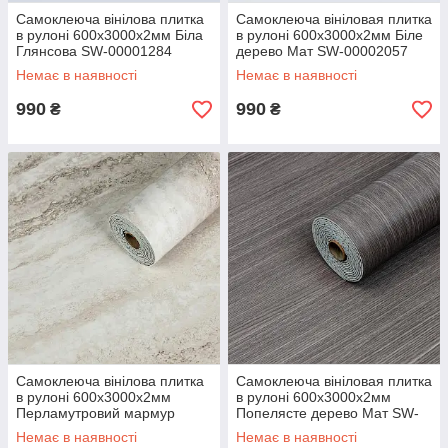
Самоклеюча вінілова плитка
Самоклеюча вініловая плитка
в рулоні 600х3000х2мм Біла
в рулоні 600х3000х2мм Біле
Глянсова SW-00001284
дерево Мат SW-00002057
Немає в наявності
Немає в наявності
990
990
₴
₴
Самоклеюча вінілова плитка
Самоклеюча вініловая плитка
в рулоні 600х3000х2мм
в рулоні 600х3000х2мм
Перламутровий мармур
Попелясте дерево Мат SW-
Глянсова SW-00001283
00002056
Немає в наявності
Немає в наявності