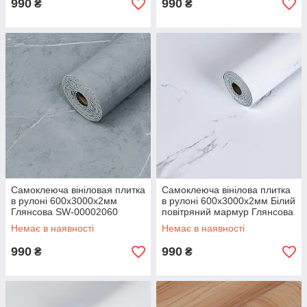
990
990
₴
₴
Самоклеюча вініловая плитка
Самоклеюча вінілова плитка
в рулоні 600х3000х2мм
в рулоні 600х3000х2мм Білий
Глянсова SW-00002060
повітряний мармур Глянсова
SW-00001287
Немає в наявності
Немає в наявності
990
990
₴
₴