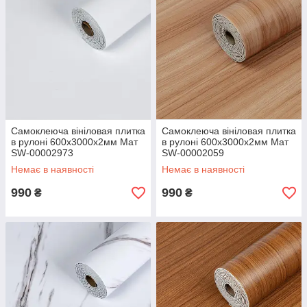
Самоклеюча вініловая плитка
Самоклеюча вініловая плитка
в рулоні 600х3000х2мм Мат
в рулоні 600х3000х2мм Мат
SW-00002973
SW-00002059
Немає в наявності
Немає в наявності
990
990
₴
₴