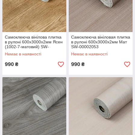
Самоклеюча вінілова плитка
Самоклеюча вініловая плитка
в рулоні 600х3000х2мм Ясен
в рулоні 600х3000х2мм Мат
(1002-7-матовий) SW-
SW-00002053
00001177
Немає в наявності
Немає в наявності
990
990
₴
₴