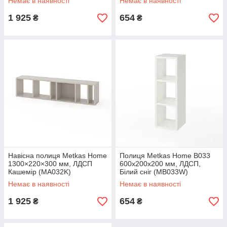
Немає в наявності
Немає в наявності
1 925
654
₴
₴
Навісна полиця Metkas Home
Полиця Metkas Home B033
1300×220×300 мм, ЛДСП
600х200х200 мм, ЛДСП,
Кашемір (MA032K)
Білий сніг (MB033W)
Немає в наявності
Немає в наявності
1 925
654
₴
₴