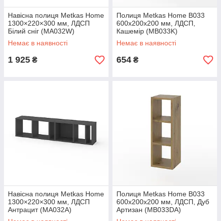
Навісна полиця Metkas Home
Полиця Metkas Home B033
1300×220×300 мм, ЛДСП
600х200х200 мм, ЛДСП,
Білий сніг (MA032W)
Кашемір (MB033K)
Немає в наявності
Немає в наявності
1 925
654
₴
₴
Навісна полиця Metkas Home
Полиця Metkas Home B033
1300×220×300 мм, ЛДСП
600х200х200 мм, ЛДСП, Дуб
Антрацит (MA032A)
Артизан (MB033DA)