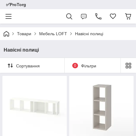
✅ProTorg
Товари
Мебель LOFT
Навісні полиці
Навісні полиці
Сортування
0
Фільтри