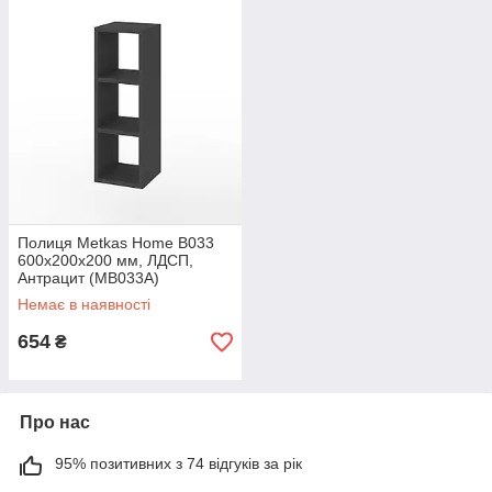
Полиця Metkas Home B033
600х200х200 мм, ЛДСП,
Антрацит (MB033A)
Немає в наявності
654
₴
Про нас
95% позитивних з 74 відгуків за рік