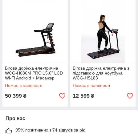
Бігова доріжка електрична
Бігова доріжка електрична з
WCG-H086M PRO 15.6" LСD
підставкою для ноутбука
Wi-Fi Android + Масажер
WCG-HS183
Безкоштовна доставка
Немає в наявності
Немає в наявності
50 399
12 599
₴
₴
Про нас
95% позитивних з 74 відгуків за рік