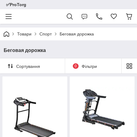
✅ProTorg
Товари
Спорт
Беговая дорожка
Беговая дорожка
Сортування
0
Фільтри