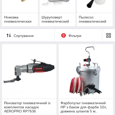
Ножовка
Шуруповерт
Пылесос
пневматическая
пневматический
пневматический
Сортування
0
Фільтри
Реноватор пневматичний із
Фарбопульт пневматичний
комплектом насадок
HP з баком для фарби 10л,
AEROPRO RP7636
довжина шлангів 5 м,