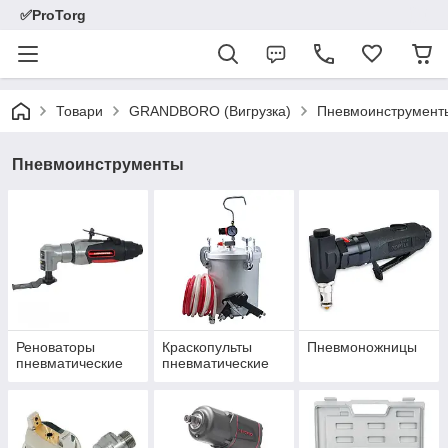
✅ProTorg
Товари
GRANDBORO (Вигрузка)
Пневмоинструмент
Пневмоинструменты
Реноваторы
Краскопульты
Пневмоножницы
пневматические
пневматические