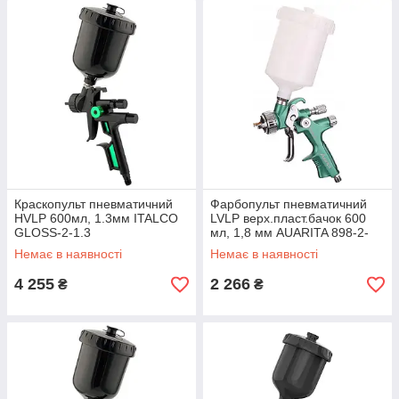
Краскопульт пневматичний
Фарбопульт пневматичний
HVLP 600мл, 1.3мм ITALCO
LVLP верх.пласт.бачок 600
GLOSS-2-1.3
мл, 1,8 мм AUARITA 898-2-
1.8LP
Немає в наявності
Немає в наявності
4 255
2 266
₴
₴