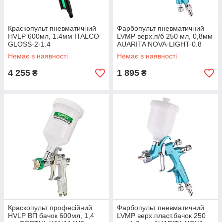
Краскопульт пневматичний
Фарбопульт пневматичний
HVLP 600мл, 1.4мм ITALCO
LVMP верх.п/б 250 мл, 0,8мм
GLOSS-2-1.4
AUARITA NOVA-LIGHT-0.8
Немає в наявності
Немає в наявності
4 255
1 895
₴
₴
Краскопульт професійний
Фарбопульт пневматичний
HVLP ВП бачок 600мл, 1,4
LVMP верх.пласт.бачок 250