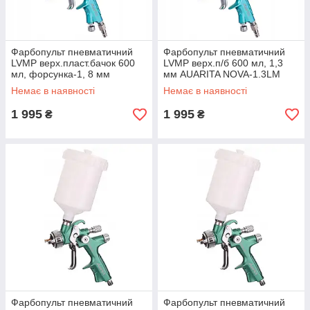
Фарбопульт пневматичний
Фарбопульт пневматичний
LVMP верх.пласт.бачок 600
LVMP верх.п/б 600 мл, 1,3
мл, форсунка-1, 8 мм
мм AUARITA NOVA-1.3LM
AUARITA NOVA-1-1.8LM
Немає в наявності
Немає в наявності
1 995
1 995
₴
₴
Фарбопульт пневматичний
Фарбопульт пневматичний