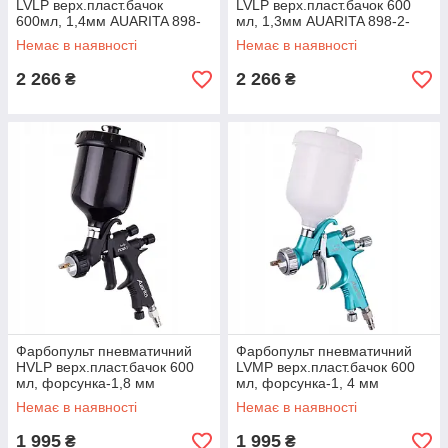
LVLP верх.пласт.бачок
LVLP верх.пласт.бачок 600
600мл, 1,4мм AUARITA 898-
мл, 1,3мм AUARITA 898-2-
2-1.4LP
1.3LP
Немає в наявності
Немає в наявності
2 266
2 266
₴
₴
Фарбопульт пневматичний
Фарбопульт пневматичний
HVLP верх.пласт.бачок 600
LVMP верх.пласт.бачок 600
мл, форсунка-1,8 мм
мл, форсунка-1, 4 мм
AUARITA NOVA-1.8
AUARITA NOVA-1.4LM
Немає в наявності
Немає в наявності
1 995
1 995
₴
₴