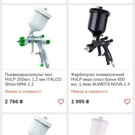
Пневмокраскопульт міні
Фарбопульт пневматичний
HVLP 250мл, 1.2 мм ITALCO
HVLP верх.пласт.бачок 600
Shine-MINI-1.2
мл, 1,4мм AUARITA NOVA-1.4
Немає в наявності
Немає в наявності
2 766
1 995
₴
₴