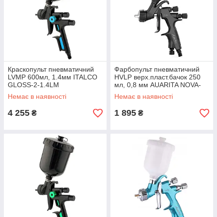
Краскопульт пневматичний
Фарбопульт пневматичний
LVMP 600мл, 1.4мм ITALCO
HVLP верх.пласт.бачок 250
GLOSS-2-1.4LM
мл, 0,8 мм AUARITA NOVA-
LIGHT-0.8
Немає в наявності
Немає в наявності
4 255
1 895
₴
₴