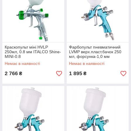
Краскопульт міні HVLP
Фарбопульт пневматичний
250мл, 0.8 мм ITALCO Shine-
LVMP верх.пласт.бачок 250
MINI-0.8
мл, форсунка-1,0 мм
AUARITA NOVA-LIGHT-1.0
Немає в наявності
Немає в наявності
2 766
1 895
₴
₴