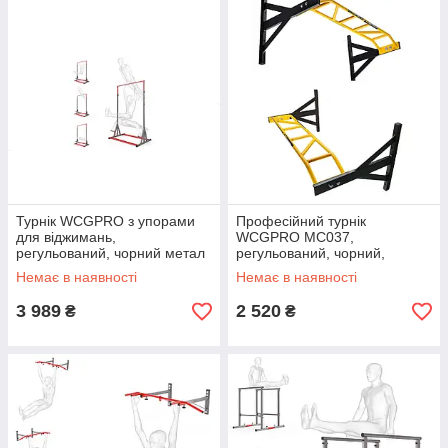
Турнік WCGPRO з упорами
Професійний турнік
для віджимань,
WCGPRO MC037,
регульований, чорний метал
регульований, чорний,
металевий
Немає в наявності
Немає в наявності
3 989
2 520
₴
₴