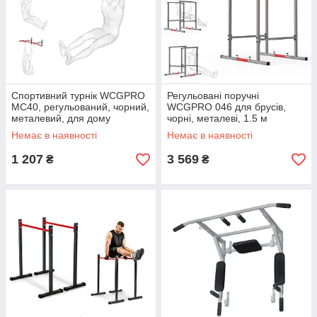
Спортивний турнік WCGPRO
Регульовані поручні
MC40, регульований, чорний,
WCGPRO 046 для брусів,
металевий, для дому
чорні, металеві, 1.5 м
Немає в наявності
Немає в наявності
1 207
3 569
₴
₴