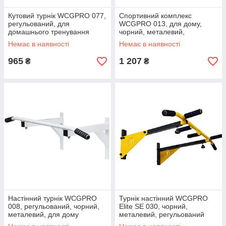
Кутовий турнік WCGPRO 077,
Спортивний комплекс
регульований, для
WCGPRO 013, для дому,
домашнього тренування
чорний, металевий,
компактний
Немає в наявності
Немає в наявності
965
1 207
₴
₴
Настінний турнік WCGPRO
Турнік настінний WCGPRO
008, регульований, чорний,
Elite SE 030, чорний,
металевий, для дому
металевий, регульований