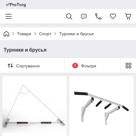
✅ProTorg
Товари
Спорт
Турники и брусья
Турники и брусья
Сортування
0
Фільтри