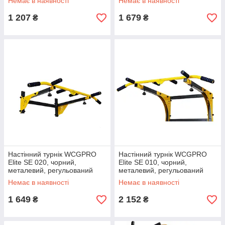
Немає в наявності
Немає в наявності
1 207
1 679
₴
₴
Настінний турнік WCGPRO
Настінний турнік WCGPRO
Elite SE 020, чорний,
Elite SE 010, чорний,
металевий, регульований
металевий, регульований
Немає в наявності
Немає в наявності
1 649
2 152
₴
₴