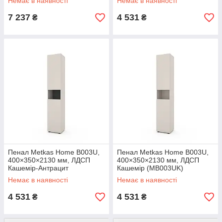
Немає в наявності
Немає в наявності
7 237
4 531
₴
₴
Пенал Metkas Home B003U,
Пенал Metkas Home B003U,
400×350×2130 мм, ЛДСП
400×350×2130 мм, ЛДСП
Кашемір-Антрацит
Кашемір (MB003UK)
(MB003UKA)
Немає в наявності
Немає в наявності
4 531
4 531
₴
₴