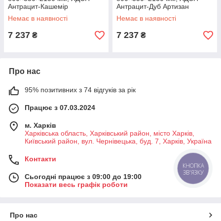
Антрацит-Кашемір
Антрацит-Дуб Артизан
(MB002AK)
(MB002ADA)
Немає в наявності
Немає в наявності
7 237
7 237
₴
₴
Про нас
95% позитивних з 74 відгуків за рік
Працює з 07.03.2024
м. Харків
Харківська область, Харківський район, місто Харків,
Київський район, вул. Чернівецька, буд. 7, Харків, Україна
Контакти
КНОПКА
ЗВ'ЯЗКУ
Сьогодні працює з 09:00 до 19:00
Показати весь графік роботи
Про нас