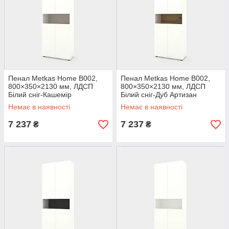
Пенал Metkas Home B002,
Пенал Metkas Home B002,
800×350×2130 мм, ЛДСП
800×350×2130 мм, ЛДСП
Білий сніг-Кашемір
Білий сніг-Дуб Артизан
(MB002WK)
(MB002WDA)
Немає в наявності
Немає в наявності
7 237
7 237
₴
₴