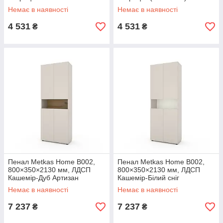
(MB003UAW)
Немає в наявності
Немає в наявності
4 531
4 531
₴
₴
Пенал Metkas Home B002,
Пенал Metkas Home B002,
800×350×2130 мм, ЛДСП
800×350×2130 мм, ЛДСП
Кашемір-Дуб Артизан
Кашемір-Білий сніг
(MB002KDA)
(MB002KW)
Немає в наявності
Немає в наявності
7 237
7 237
₴
₴