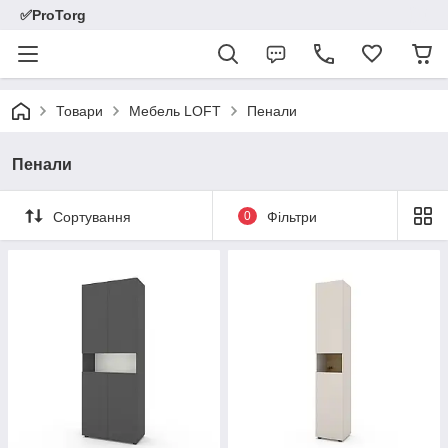
✅ProTorg
Товари
Мебель LOFT
Пенали
Пенали
Сортування
0
Фільтри