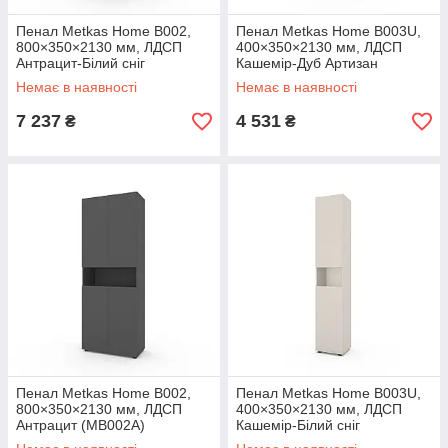
Пенал Metkas Home B002,
Пенал Metkas Home B003U,
800×350×2130 мм, ЛДСП
400×350×2130 мм, ЛДСП
Антрацит-Білий сніг
Кашемір-Дуб Артизан
(MB002AW)
(MB003UKDA)
Немає в наявності
Немає в наявності
7 237
4 531
₴
₴
Пенал Metkas Home B002,
Пенал Metkas Home B003U,
800×350×2130 мм, ЛДСП
400×350×2130 мм, ЛДСП
Антрацит (MB002A)
Кашемір-Білий сніг
(MB003UKW)