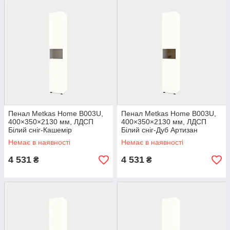
Пенал Metkas Home B003U,
Пенал Metkas Home B003U,
400×350×2130 мм, ЛДСП
400×350×2130 мм, ЛДСП
Білий сніг-Кашемір
Білий сніг-Дуб Артизан
(MB003UWK)
(MB003UWDA)
Немає в наявності
Немає в наявності
4 531
4 531
₴
₴