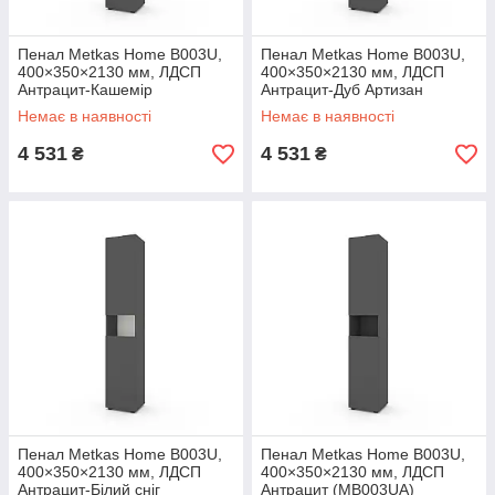
Пенал Metkas Home B003U,
Пенал Metkas Home B003U,
400×350×2130 мм, ЛДСП
400×350×2130 мм, ЛДСП
Антрацит-Кашемір
Антрацит-Дуб Артизан
(MB003UAK)
(MB003UADA)
Немає в наявності
Немає в наявності
4 531
4 531
₴
₴
Пенал Metkas Home B003U,
Пенал Metkas Home B003U,
400×350×2130 мм, ЛДСП
400×350×2130 мм, ЛДСП
Антрацит-Білий сніг
Антрацит (MB003UA)