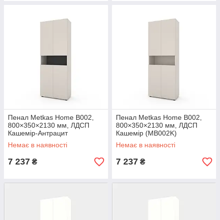
Пенал Metkas Home B002,
Пенал Metkas Home B002,
800×350×2130 мм, ЛДСП
800×350×2130 мм, ЛДСП
Кашемір-Антрацит
Кашемір (MB002K)
(MB002KA)
Немає в наявності
Немає в наявності
7 237
7 237
₴
₴