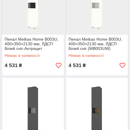
Пенал Metkas Home B003U,
Пенал Metkas Home B003U,
400×350×2130 мм, ЛДСП
400×350×2130 мм, ЛДСП
Білий сніг-Антрацит
Білий сніг (MB003UW)
(MB003UWA)
Немає в наявності
Немає в наявності
4 531
4 531
₴
₴