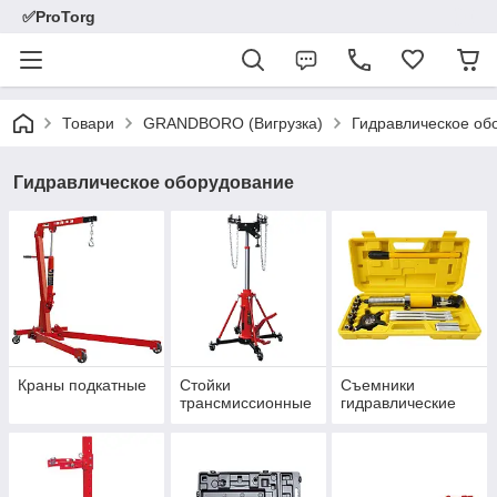
✅ProTorg
Товари
GRANDBORO (Вигрузка)
Гидравлическое об
Гидравлическое оборудование
Краны подкатные
Стойки
Съемники
трансмиссионные
гидравлические