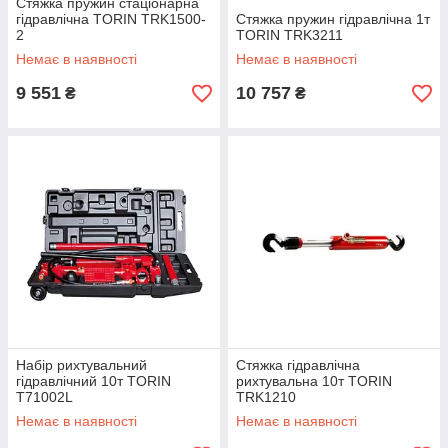
Стяжка пружин стаціонарна
гідравлічна TORIN TRK1500-
Стяжка пружин гідравлічна 1т
2
TORIN TRK3211
Немає в наявності
Немає в наявності
9 551
10 757
₴
₴
Набір рихтувальний
Стяжка гідравлічна
гідравлічний 10т TORIN
рихтувальна 10т TORIN
T71002L
TRK1210
Немає в наявності
Немає в наявності