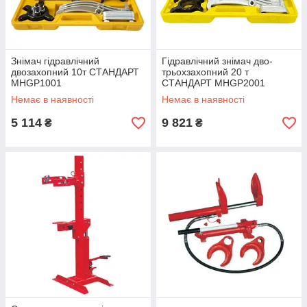
Знімач гідравлічний
Гідравлічний знімач дво-
двозахопний 10т СТАНДАРТ
трьохзахопний 20 т
MHGP1001
СТАНДАРТ MHGP2001
Немає в наявності
Немає в наявності
5 114
9 821
₴
₴