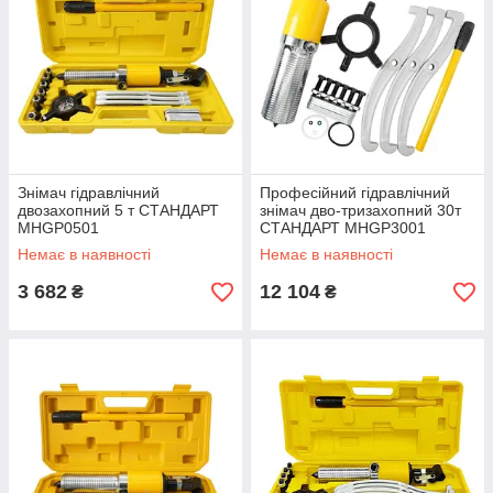
Знімач гідравлічний
Професійний гідравлічний
двозахопний 5 т СТАНДАРТ
знімач дво-тризахопний 30т
MHGP0501
СТАНДАРТ MHGP3001
Немає в наявності
Немає в наявності
3 682
12 104
₴
₴