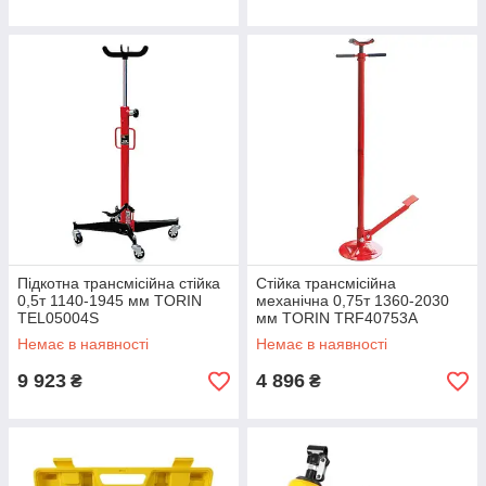
Підкотна трансмісійна стійка
Стійка трансмісійна
0,5т 1140-1945 мм TORIN
механічна 0,75т 1360-2030
TEL05004S
мм TORIN TRF40753A
Немає в наявності
Немає в наявності
9 923
4 896
₴
₴