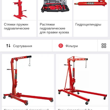
Стяжки пружин
Растяжки
Гидроцилиндры
гидравлические
гидравлические
для правки кузова
Сортування
0
Фільтри