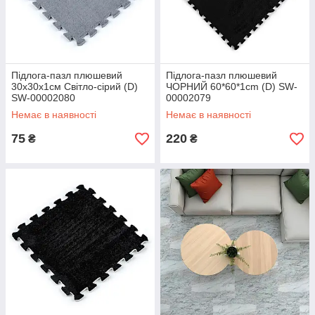
Підлога-пазл плюшевий
Підлога-пазл плюшевий
30х30х1см Світло-сірий (D)
ЧОРНИЙ 60*60*1cm (D) SW-
SW-00002080
00002079
Немає в наявності
Немає в наявності
75
220
₴
₴