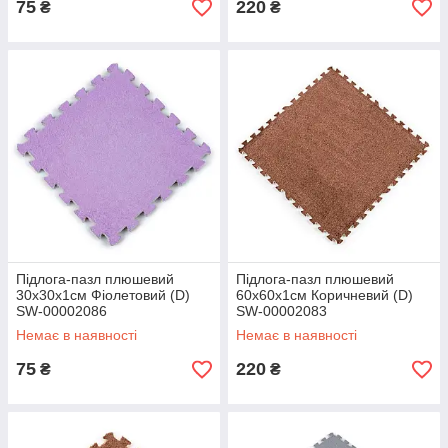
75
220
₴
₴
Підлога-пазл плюшевий
Підлога-пазл плюшевий
30х30х1см Фіолетовий (D)
60х60х1см Коричневий (D)
SW-00002086
SW-00002083
Немає в наявності
Немає в наявності
75
220
₴
₴