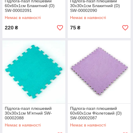
Підлога-пазл плюшевий
Підлога-пазл плюшевий
60х60х1см Блакитний (D)
30х30х1см Блакитний (D)
SW-00002091
SW-00002090
Немає в наявності
Немає в наявності
220
75
₴
₴
Підлога-пазл плюшевий
Підлога-пазл плюшевий
30х30х1см М'ятний SW-
60х60х1см Фіолетовий (D)
00002088
SW-00002087
Немає в наявності
Немає в наявності