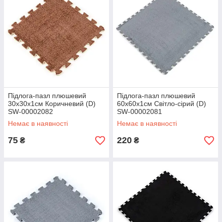
Підлога-пазл плюшевий
Підлога-пазл плюшевий
30х30х1см Коричневий (D)
60х60х1см Світло-сірий (D)
SW-00002082
SW-00002081
Немає в наявності
Немає в наявності
75
220
₴
₴