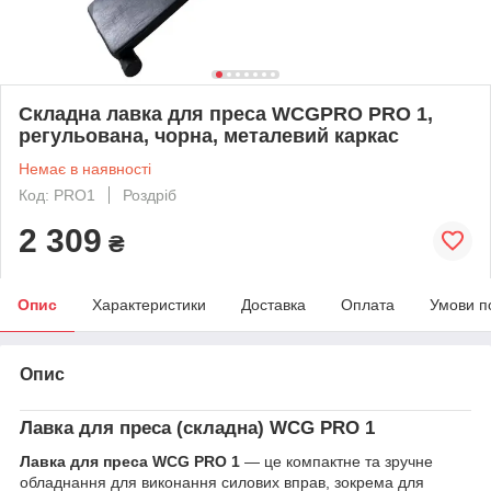
Складна лавка для преса WCGPRO PRO 1,
регульована, чорна, металевий каркас
Немає в наявності
Код: PRO1
Роздріб
2 309
₴
Опис
Характеристики
Доставка
Оплата
Умови п
Опис
Лавка для преса (складна) WCG PRO 1
Лавка для преса WCG PRO 1
— це компактне та зручне
обладнання для виконання силових вправ, зокрема для