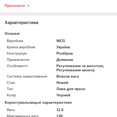
Приховати
Характеристики
Основні
Виробник
WCG
Країна виробник
Україна
Конструкція
Розбірна
Призначення
Домашнє
Особливості
Регулювання за висотою,
Регулювання нахилу
Система навантаження
Власна вага
Стан
Новий
Тип
Лава для преса
Колір
Чорний
Користувальницькі характеристики
Вага
11.5
Максимальна вага
130