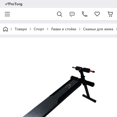
✅ProTorg
Товари
Спорт
Лавки и стойки
Скамьи для жима