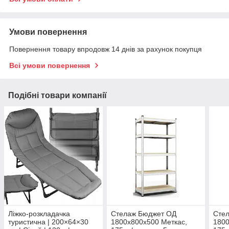
Умови повернення
Повернення товару впродовж 14 днів за рахунок покупця
Всі умови повернення
Подібні товари компанії
Ліжко-розкладачка
Стелаж Бюджет ОД
Сте
туристична | 200×64×30
1800х800х500 Меткас,
1800