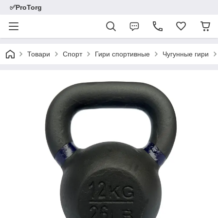
✅ProTorg
Товари
Спорт
Гири спортивные
Чугунные гири