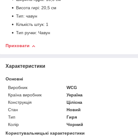
Висота гирі: 20,5 см
Тип: чавун
Кількість штук: 1
Тип ручки: Чавун
Приховати
Характеристики
Основні
Виробник
WCG
Країна виробник
Україна
Конструкція
Цілісна
Стан
Новий
Тип
Гиря
Колір
Чорний
Користувальницькі характеристики