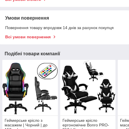
Умови повернення
Повернення товару впродовж 14 днів за рахунок покупця
Всі умови повернення
Подібні товари компанії
Геймерське крісло з
Геймерське крісло
Гейм
масажем | Чорний | до
ергономічне Bonro PRO-
маса