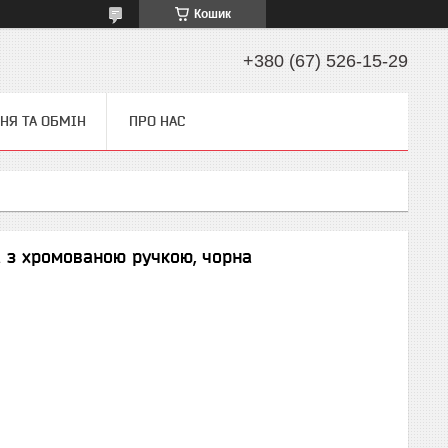
Кошик
+380 (67) 526-15-29
НЯ ТА ОБМІН
ПРО НАС
 з хромованою ручкою, чорна