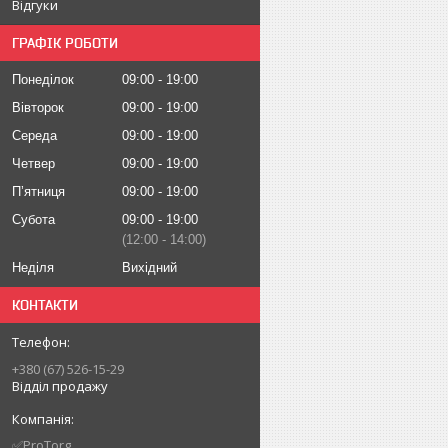
Відгуки
ГРАФІК РОБОТИ
Понеділок
09:00
19:00
Вівторок
09:00
19:00
Середа
09:00
19:00
Четвер
09:00
19:00
Пʼятниця
09:00
19:00
Субота
09:00
19:00
12:00
14:00
Неділя
Вихідний
КОНТАКТИ
+380 (67) 526-15-29
Відділ продажу
✅ProTorg