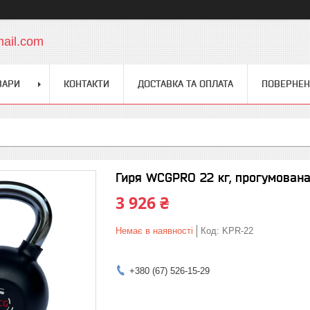
mail.com
ВАРИ
КОНТАКТИ
ДОСТАВКА ТА ОПЛАТА
ПОВЕРНЕН
Гиря WCGPRO 22 кг, прогумована
3 926 ₴
Немає в наявності
Код:
KPR-22
+380 (67) 526-15-29