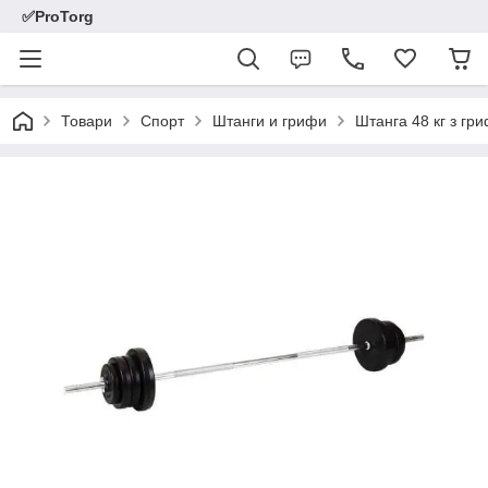
✅ProTorg
Товари
Спорт
Штанги и грифи
Штанга 48 кг з гр