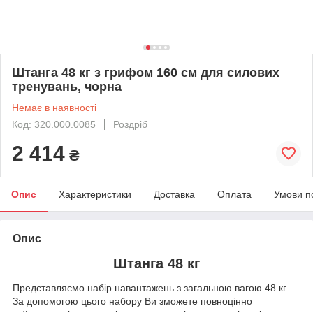
Штанга 48 кг з грифом 160 см для силових
тренувань, чорна
Немає в наявності
Код: 320.000.0085
Роздріб
2 414
₴
Опис
Характеристики
Доставка
Оплата
Умови п
Опис
Штанга 48 кг
Представляємо набір навантажень з загальною вагою 48 кг.
За допомогою цього набору Ви зможете повноцінно