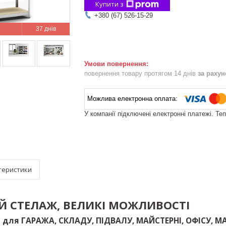
Купити з
+380 (67) 526-15-29
37 днів
повернення товару протягом 14 днів
за раху
У компанії підключені електронні платежі. Те
теристики
 СТЕЛАЖ, ВЕЛИКІ МОЖЛИВОСТ
І
Ь
для
ГАРАЖА
,
СКЛАДУ
,
ПІДВАЛУ
,
МАЙСТЕРНІ
,
ОФІСУ
,
М