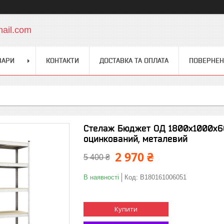
mail.com
ВАРИ
КОНТАКТИ
ДОСТАВКА ТА ОПЛАТА
ПОВЕРНЕН
Стелаж Бюджет ОД 1800х1000х600
оцинкований, металевий
2 970 ₴
5 400 ₴
В наявності
Код:
B180161006051
Купити