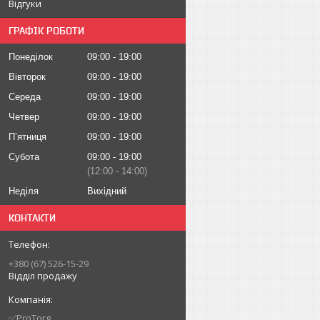
Відгуки
ГРАФІК РОБОТИ
Понеділок
09:00
19:00
Вівторок
09:00
19:00
Середа
09:00
19:00
Четвер
09:00
19:00
Пʼятниця
09:00
19:00
Субота
09:00
19:00
12:00
14:00
Неділя
Вихідний
КОНТАКТИ
+380 (67) 526-15-29
Відділ продажу
✅ProTorg