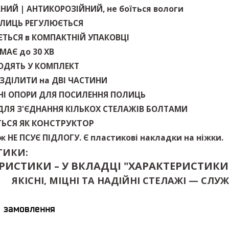
НИЙ | АНТИКОРОЗІЙНИЙ,
не боїться вологи
ЛИЦЬ РЕГУЛЮЄТЬСЯ
ЄТЬСЯ
в
КОМПАКТНІЙ УПАКОВЦІ
ЙМАЄ
до
30 ХВ
ОДЯТЬ У КОМПЛЕКТ
ЗДІЛИТИ
на
ДВІ ЧАСТИНИ
НІ ОПОРИ ДЛЯ ПОСИЛЕННЯ ПОЛИЦЬ
ДЛЯ З'ЄДНАННЯ КІЛЬКОХ СТЕЛАЖІВ БОЛТАМИ
ЬСЯ ЯК КОНСТРУКТОР
аж
НЕ ПСУЄ ПІДЛОГУ
. Є пластикові накладки на ніжки.
ТИКИ:
ЕРИСТИКИ – У ВКЛАДЦІ "ХАРАКТЕРИСТИКИ
ЯКІСНІ, МІЦНІ ТА НАДІЙНІ СТЕЛАЖІ — С
я замовлення