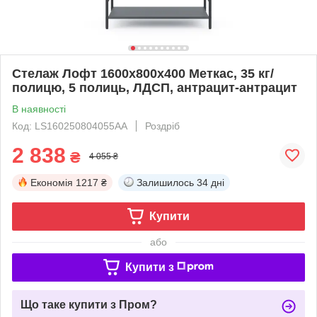
Стелаж Лофт 1600х800х400 Меткас, 35 кг/
полицю, 5 полиць, ЛДСП, антрацит-антрацит
В наявності
Код: LS160250804055AA
Роздріб
2 838
₴
4 055 ₴
Економія
1217 ₴
Залишилось
34 дні
Купити
або
Купити з
Що таке купити з Пром?