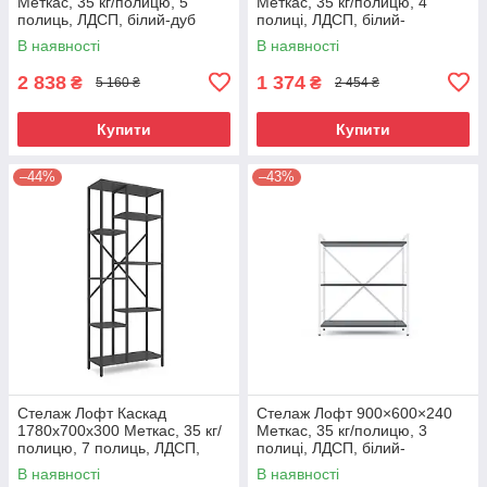
Меткас, 35 кг/полицю, 5
Меткас, 35 кг/полицю, 4
полиць, ЛДСП, білий-дуб
полиці, ЛДСП, білий-
артизан
антрацит
В наявності
В наявності
2 838
1 374
₴
₴
5 160 ₴
2 454 ₴
Купити
Купити
–44%
–43%
Стелаж Лофт Каскад
Стелаж Лофт 900×600×240
1780х700х300 Меткас, 35 кг/
Меткас, 35 кг/полицю, 3
полицю, 7 полиць, ЛДСП,
полиці, ЛДСП, білий-
антрацит-антрацит
антрацит
В наявності
В наявності