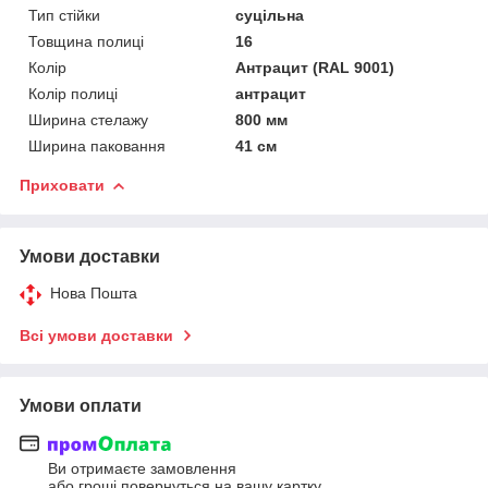
Тип стійки
суцільна
Товщина полиці
16
Колір
Антрацит (RAL 9001)
Колір полиці
антрацит
Ширина стелажу
800 мм
Ширина паковання
41 см
Приховати
Умови доставки
Нова Пошта
Всі умови доставки
Умови оплати
Ви отримаєте замовлення
або гроші повернуться на вашу картку