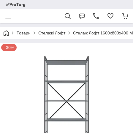
✅ProTorg
Товари
Стелажі Лофт
Стелаж Лофт 1600х800х400 Мет
–30%