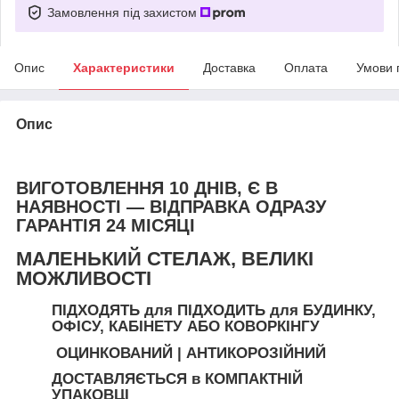
Замовлення під захистом
Опис
Характеристики
Доставка
Оплата
Умови 
Опис
ВИГОТОВЛЕННЯ 10 ДНІВ, Є В
НАЯВНОСТІ — ВІДПРАВКА ОДРАЗУ
ГАРАНТІЯ 24 МІСЯЦІ
МАЛЕНЬКИЙ СТЕЛАЖ, ВЕЛИКІ
МОЖЛИВОСТ
І
ПІДХОДЯТЬ
для
ПІДХОДИТЬ для БУДИНКУ,
ОФІСУ, КАБІНЕТУ АБО КОВОРКІНГУ
ОЦИНКОВАНИЙ | АНТИКОРОЗІЙНИЙ
ДОСТАВЛЯЄТЬСЯ
в
КОМПАКТНІЙ
УПАКОВЦІ