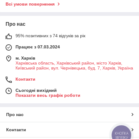
Всі умови повернення
Про нас
95% позитивних з 74 відгуків за рік
Працює з 07.03.2024
м. Харків
Харківська область, Харківський район, місто Харків,
Київський район, вул. Чернівецька, буд. 7, Харків, Україна
Контакти
Сьогодні вихідний
Показати весь графік роботи
Про нас
Контакти
КНОПКА
ЗВ'ЯЗКУ