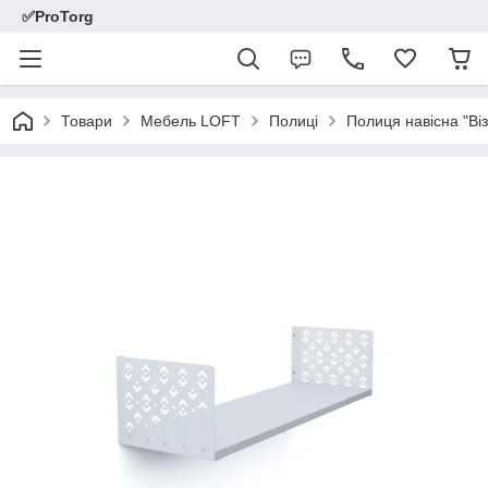
✅ProTorg
Товари
Мебель LOFT
Полиці
Полиця навісна "В