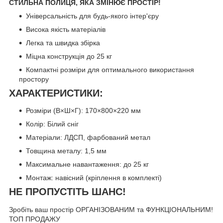
СТИЛЬНА ПОЛИЦЯ, ЯКА ЗМІНЮЄ ПРОСТІР!
Універсальність для будь-якого інтер'єру
Висока якість матеріалів
Легка та швидка збірка
Міцна конструкція до 25 кг
Компактні розміри для оптимального використання
простору
ХАРАКТЕРИСТИКИ:
Розміри (В×Ш×Г): 170×800×220 мм
Колір: Білий сніг
Матеріали: ЛДСП, фарбований метал
Товщина металу: 1,5 мм
Максимальне навантаження: до 25 кг
Монтаж: навісний (кріплення в комплекті)
НЕ ПРОПУСТІТЬ ШАНС!
Зробіть ваш простір ОРГАНІЗОВАНИМ та ФУНКЦІОНАЛЬНИМ!
ТОП ПРОДАЖУ