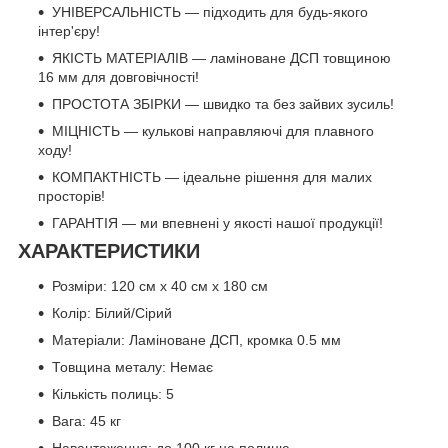
УНІВЕРСАЛЬНІСТЬ — підходить для будь-якого
інтер'єру!
ЯКІСТЬ МАТЕРІАЛІВ — ламіноване ДСП товщиною
16 мм для довговічності!
ПРОСТОТА ЗБІРКИ — швидко та без зайвих зусиль!
МІЦНІСТЬ — кулькові направляючі для плавного
ходу!
КОМПАКТНІСТЬ — ідеальне рішення для малих
просторів!
ГАРАНТІЯ — ми впевнені у якості нашої продукції!
ХАРАКТЕРИСТИКИ
Розміри: 120 см x 40 см x 180 см
Колір: Білий/Сірий
Матеріали: Ламіноване ДСП, кромка 0.5 мм
Товщина металу: Немає
Кількість полиць: 5
Вага: 45 кг