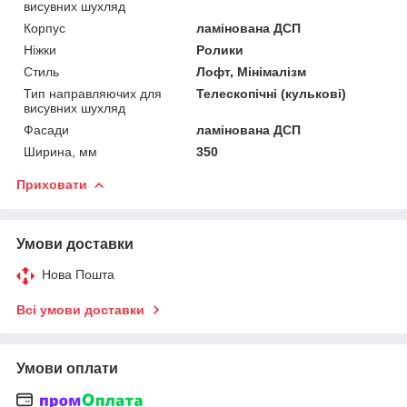
висувних шухляд
Корпус
ламінована ДСП
Ніжки
Ролики
Стиль
Лофт, Мінімалізм
Тип направляючих для
Телескопічні (кулькові)
висувних шухляд
Фасади
ламінована ДСП
Ширина, мм
350
Приховати
Умови доставки
Нова Пошта
Всі умови доставки
Умови оплати