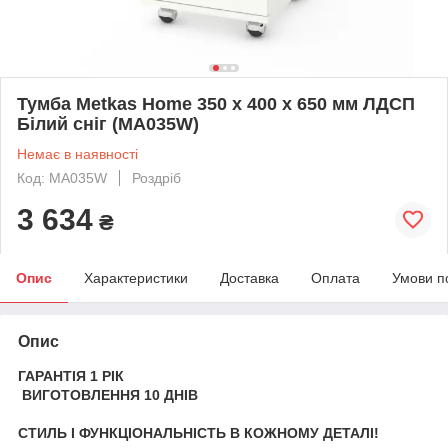
Тумба Metkas Home 350 х 400 х 650 мм ЛДСП
Білий сніг (MA035W)
Немає в наявності
Код: MA035W
Роздріб
3 634
₴
Опис
Характеристики
Доставка
Оплата
Умови п
Опис
ГАРАНТІЯ 1 РІК
ВИГОТОВЛЕННЯ 10 ДНІВ
СТИЛЬ І ФУНКЦІОНАЛЬНІСТЬ В КОЖНОМУ ДЕТАЛІ!