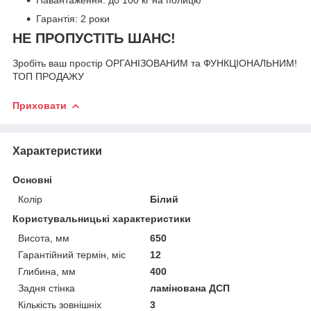
Навантаження: до 100 кг на полицю
Гарантія: 2 роки
НЕ ПРОПУСТІТЬ ШАНС!
Зробіть ваш простір ОРГАНІЗОВАНИМ та ФУНКЦІОНАЛЬНИМ!
ТОП ПРОДАЖУ
Приховати
Характеристики
Основні
Колір
Білий
Користувальницькі характеристики
Висота, мм
650
Гарантійний термін, міс
12
Глибина, мм
400
Задня стінка
ламінована ДСП
Кількість зовнішніх
3