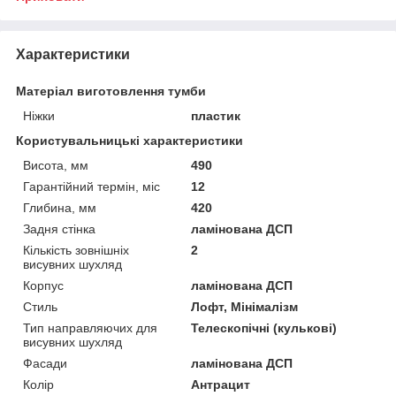
Характеристики
Матеріал виготовлення тумби
Ніжки
пластик
Користувальницькі характеристики
Висота, мм
490
Гарантійний термін, міс
12
Глибина, мм
420
Задня стінка
ламінована ДСП
Кількість зовнішніх
2
висувних шухляд
Корпус
ламінована ДСП
Стиль
Лофт, Мінімалізм
Тип направляючих для
Телескопічні (кулькові)
висувних шухляд
Фасади
ламінована ДСП
Колір
Антрацит