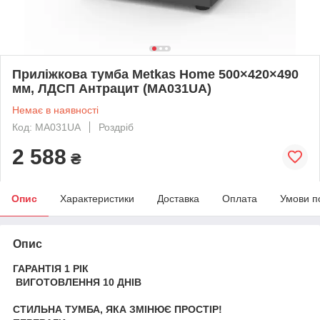
Приліжкова тумба Metkas Home 500×420×490
мм, ЛДСП Антрацит (MA031UA)
Немає в наявності
Код: MA031UA
Роздріб
2 588
₴
Опис
Характеристики
Доставка
Оплата
Умови п
Опис
ГАРАНТІЯ 1 РІК
ВИГОТОВЛЕННЯ 10 ДНІВ
СТИЛЬНА ТУМБА, ЯКА ЗМІНЮЄ ПРОСТІР!