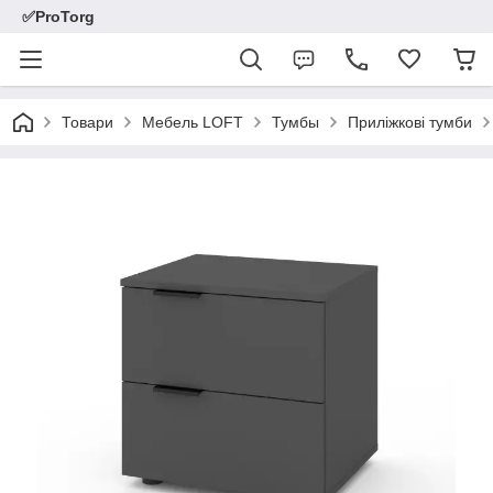
✅ProTorg
Товари
Мебель LOFT
Тумбы
Приліжкові тумби