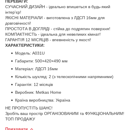
ПЕРЕВАГИ:
СУЧАСНИЙ ДИЗАЙН - ідеально впишеться в будь-який
інтер'єр!
ЯКІСНІ МАТЕРІАЛИ - виготовлена з ЛДСП 16мм для
довговічності!
ПРОСТОТА В ДОГЛЯДІ - стійка до подряпин поверхня!
КОМПАКТНІСТЬ - ідеальна для невеликих кімнат!
ГАРАНТІЯ 12 МІСЯЦІВ - впевненість у якості!
ХАРАКТЕРИСТИКИ:
Модель: А031U
Габарити: 500×420×490 мм
Матеріал: ЛДСП 16мм
Кількість шухляд: 2 (з телескопічними напрямними)
Гарантія: 12 місяців
Виробник: Metkas Home
Країна виробництва: Україна
НЕ ПРОПУСТІТЬ ШАНС!
Зробіть ваш простір ОРГАНІЗОВАНИМ та ФУНКЦІОНАЛЬНИМ!
ТОП ПРОДАЖУ
Приховати