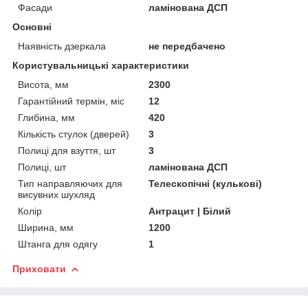
Фасади
ламінована ДСП
Основні
Наявність дзеркала
не передбачено
Користувальницькі характеристики
Висота, мм
2300
Гарантійний термін, міс
12
Глибина, мм
420
Кількість стулок (дверей)
3
Полиці для взуття, шт
3
Полиці, шт
ламінована ДСП
Тип направляючих для
Телескопічні (кулькові)
висувних шухляд
Колір
Антрацит | Білий
Ширина, мм
1200
Штанга для одягу
1
Приховати