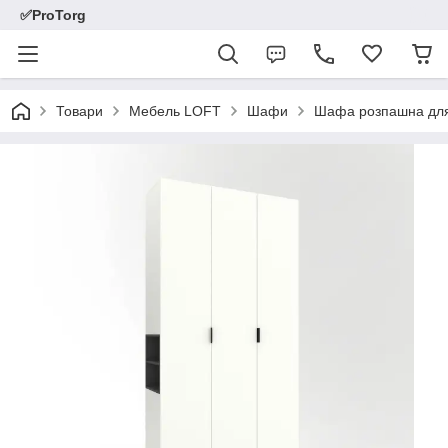
✅ProTorg
Товари
Мебель LOFT
Шафи
Шафа розпашна для 