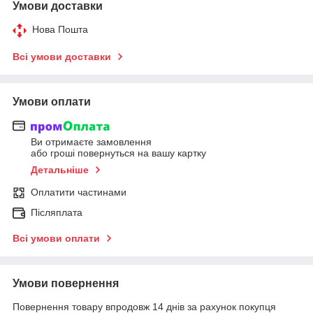
Умови доставки
Нова Пошта
Всі умови доставки
Умови оплати
Ви отримаєте замовлення
або гроші повернуться на вашу картку
Детальніше
Оплатити частинами
Післяплата
Всі умови оплати
Умови повернення
Повернення товару впродовж 14 днів за рахунок покупця