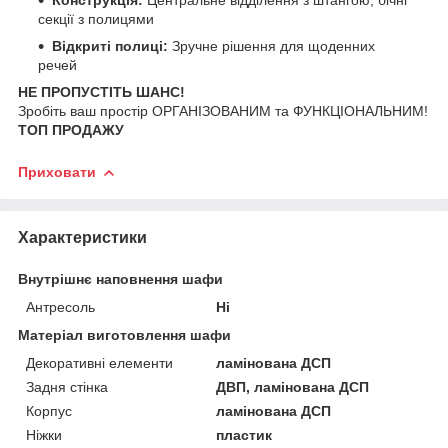
секції з полицями
Відкриті полиці:
Зручне рішення для щоденних
речей
НЕ ПРОПУСТІТЬ ШАНС!
Зробіть ваш простір ОРГАНІЗОВАНИМ та ФУНКЦІОНАЛЬНИМ!
ТОП ПРОДАЖУ
Приховати
Характеристики
Внутрішнє наповнення шафи
Антресоль
Ні
Матеріал виготовлення шафи
Декоративні елементи
ламінована ДСП
Задня стінка
ДВП, ламінована ДСП
Корпус
ламінована ДСП
Ніжки
пластик