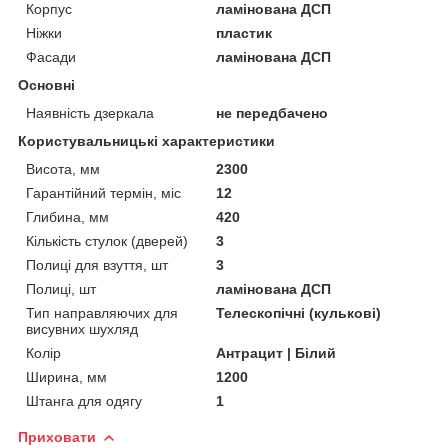
Корпус
ламінована ДСП
Ніжки
пластик
Фасади
ламінована ДСП
Основні
Наявність дзеркала
не передбачено
Користувальницькі характеристики
Висота, мм
2300
Гарантійний термін, міс
12
Глибина, мм
420
Кількість стулок (дверей)
3
Полиці для взуття, шт
3
Полиці, шт
ламінована ДСП
Тип направляючих для
Телескопічні (кулькові)
висувних шухляд
Колір
Антрацит | Білий
Ширина, мм
1200
Штанга для одягу
1
Приховати