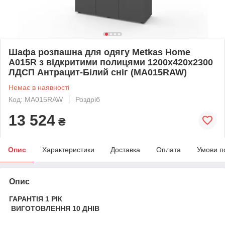
Шафа розпашна для одягу Metkas Home
A015R з відкритими полицями 1200х420х2300
ЛДСП Антрацит-Білий сніг (MA015RAW)
Немає в наявності
Код: MA015RAW
Роздріб
13 524
₴
Опис
Характеристики
Доставка
Оплата
Умови п
Опис
ГАРАНТІЯ 1 РІК
ВИГОТОВЛЕННЯ 10 ДНІВ