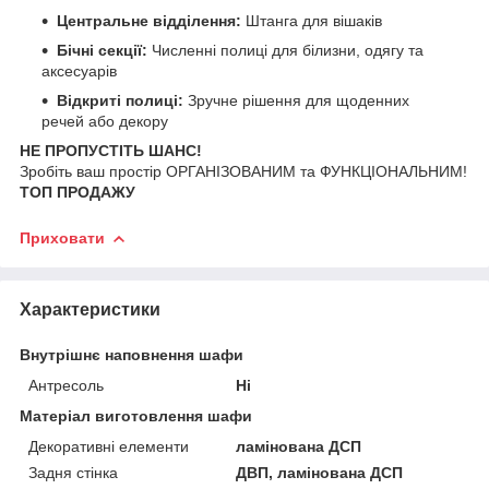
Центральне відділення:
Штанга для вішаків
Бічні секції:
Численні полиці для білизни, одягу та
аксесуарів
Відкриті полиці:
Зручне рішення для щоденних
речей або декору
НЕ ПРОПУСТІТЬ ШАНС!
Зробіть ваш простір ОРГАНІЗОВАНИМ та ФУНКЦІОНАЛЬНИМ!
ТОП ПРОДАЖУ
Приховати
Характеристики
Внутрішнє наповнення шафи
Антресоль
Ні
Матеріал виготовлення шафи
Декоративні елементи
ламінована ДСП
Задня стінка
ДВП, ламінована ДСП