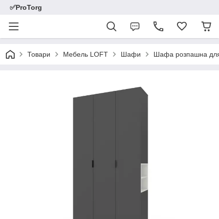
✅ProTorg
Товари
Мебель LOFT
Шафи
Шафа розпашна для