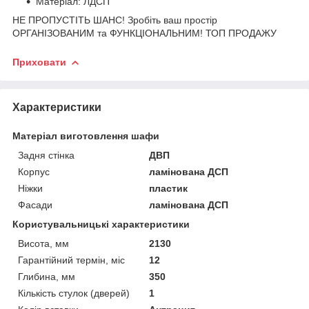
Матеріал: ЛДСП
НЕ ПРОПУСТІТЬ ШАНС! Зробіть ваш простір
ОРГАНІЗОВАНИМ та ФУНКЦІОНАЛЬНИМ! ТОП ПРОДАЖУ
Приховати
Характеристики
Матеріал виготовлення шафи
Задня стінка
ДВП
Корпус
ламінована ДСП
Ніжки
пластик
Фасади
ламінована ДСП
Користувальницькі характеристики
Висота, мм
2130
Гарантійний термін, міс
12
Глибина, мм
350
Кількість стулок (дверей)
1