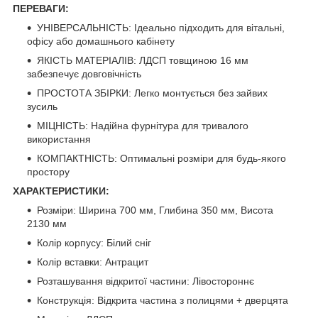
ПЕРЕВАГИ:
УНІВЕРСАЛЬНІСТЬ: Ідеально підходить для вітальні,
офісу або домашнього кабінету
ЯКІСТЬ МАТЕРІАЛІВ: ЛДСП товщиною 16 мм
забезпечує довговічність
ПРОСТОТА ЗБІРКИ: Легко монтується без зайвих
зусиль
МІЦНІСТЬ: Надійна фурнітура для тривалого
використання
КОМПАКТНІСТЬ: Оптимальні розміри для будь-якого
простору
ХАРАКТЕРИСТИКИ:
Розміри: Ширина 700 мм, Глибина 350 мм, Висота
2130 мм
Колір корпусу: Білий сніг
Колір вставки: Антрацит
Розташування відкритої частини: Лівостороннє
Конструкція: Відкрита частина з полицями + дверцята