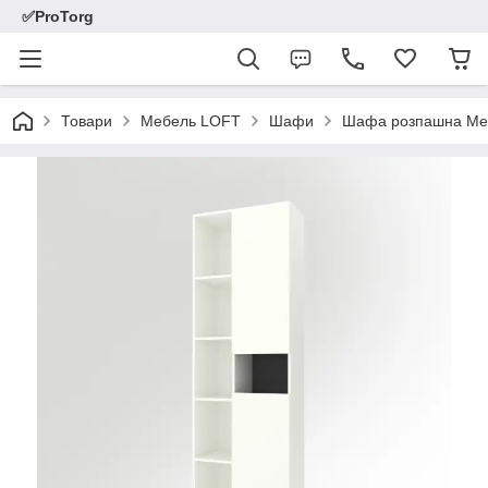
✅ProTorg
Товари
Мебель LOFT
Шафи
Шафа розпашна Met