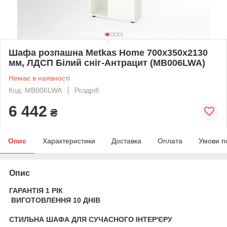
Шафа розпашна Metkas Home 700x350x2130
мм, ЛДСП Білий сніг-Антрацит (MB006LWA)
Немає в наявності
Код: MB006LWA
Роздріб
6 442
₴
Опис
Характеристики
Доставка
Оплата
Умови п
Опис
ГАРАНТІЯ 1 РІК
ВИГОТОВЛЕННЯ 10 ДНІВ
СТИЛЬНА ШАФА ДЛЯ СУЧАСНОГО ІНТЕР'ЄРУ