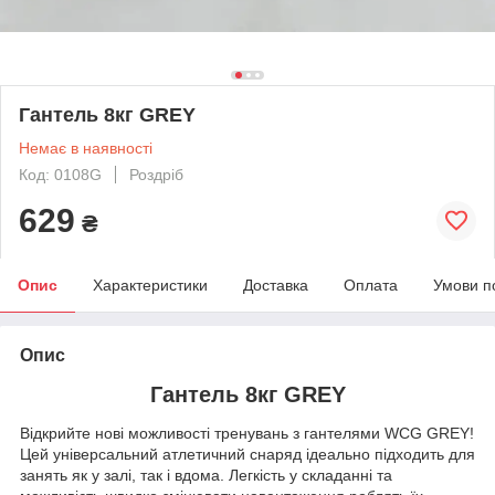
Гантель 8кг GREY
Немає в наявності
Код: 0108G
Роздріб
629
₴
Опис
Характеристики
Доставка
Оплата
Умови п
Опис
Гантель 8кг GREY
Відкрийте нові можливості тренувань з гантелями WCG GREY!
Цей універсальний атлетичний снаряд ідеально підходить для
занять як у залі, так і вдома. Легкість у складанні та