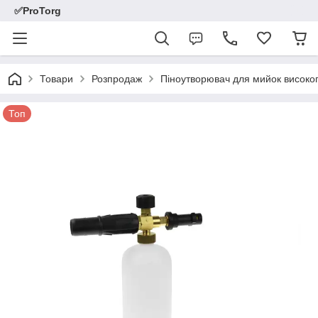
✅ProTorg
Товари
Розпродаж
Піноутворювач для мийок високог
Топ