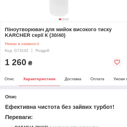
Піноутворювач для мийок високого тиску
KARCHER серії К (30/40)
Немає в наявності
Код: G73142
Роздріб
1 260
₴
Опис
Характеристики
Доставка
Оплата
Умови 
Опис
Ефективна чистота без зайвих турбот!
Переваги: