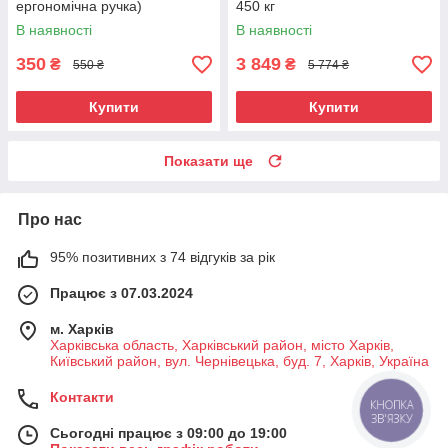
ергономічна ручка)
450 кг
В наявності
В наявності
350
3 849
₴
₴
550 ₴
5 774 ₴
Купити
Купити
Показати ще
Про нас
95% позитивних з 74 відгуків за рік
Працює з 07.03.2024
м. Харків
Харківська область, Харківський район, місто Харків,
Київський район, вул. Чернівецька, буд. 7, Харків, Україна
Контакти
КНОПКА
ЗВ'ЯЗКУ
Сьогодні працює з 09:00 до 19:00