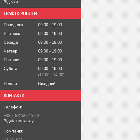
Відгуки
ГРАФІК РОБОТИ
Понеділок
09:00
19:00
Вівторок
09:00
19:00
Середа
09:00
19:00
Четвер
09:00
19:00
Пʼятниця
09:00
19:00
Субота
09:00
19:00
12:00
14:00
Неділя
Вихідний
КОНТАКТИ
+380 (67) 526-15-29
Відділ продажу
✅ProTorg