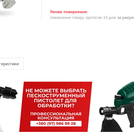
повернення товару протягом 14 днів
за раху
теристики