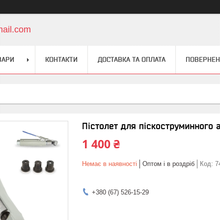
mail.com
ВАРИ
КОНТАКТИ
ДОСТАВКА ТА ОПЛАТА
ПОВЕРНЕН
Пістолет для піскоструминного а
1 400 ₴
Немає в наявності
Оптом і в роздріб
Код:
7
+380 (67) 526-15-29