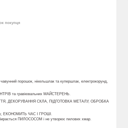
нок покупця
 чавунний порошок, нікельшлак та купершлак, електрокорунд,
РІВ та гравіювальних МАЙСТЕРЕНЬ.
Я, ДЕКОРУВАННЯ СКЛА, ПІДГОТОВКА МЕТАЛУ, ОБРОБКА
лу, ЕКОНОМИТЬ ЧАС І ГРОШІ.
бирається ПИЛОСОСОМ і не утворює пилових хмар.