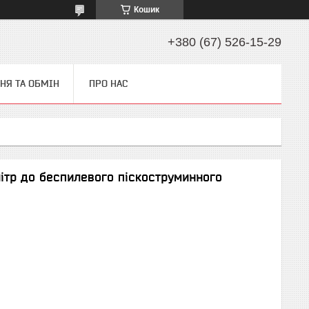
Кошик
+380 (67) 526-15-29
НЯ ТА ОБМІН
ПРО НАС
літр до беспилевого піскоструминного