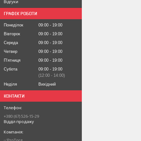
Відгуки
ГРАФІК РОБОТИ
Понеділок
09:00
19:00
Вівторок
09:00
19:00
Середа
09:00
19:00
Четвер
09:00
19:00
Пʼятниця
09:00
19:00
Субота
09:00
19:00
12:00
14:00
Неділя
Вихідний
КОНТАКТИ
+380 (67) 526-15-29
Відділ продажу
✅ProTorg