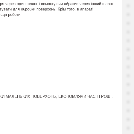
ря через один шланг і всмоктуючи абразив через інший шланг
увати для обробки поверхонь. Крім того, в апараті
сця роботи.
КИ МАЛЕНЬКИХ ПОВЕРХОНЬ, ЕКОНОМЛЯЧИ ЧАС І ГРОШІ.