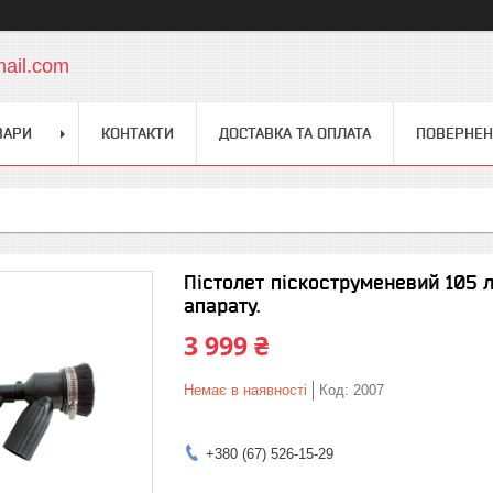
mail.com
ВАРИ
КОНТАКТИ
ДОСТАВКА ТА ОПЛАТА
ПОВЕРНЕН
Пістолет піскоструменевий 105 
апарату.
3 999 ₴
Немає в наявності
Код:
2007
+380 (67) 526-15-29