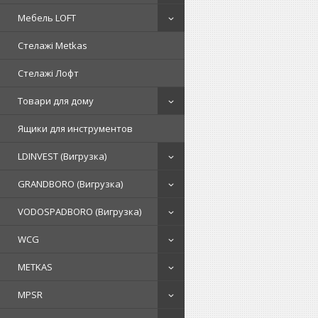
Мебель LOFT
Стелажі Metkas
Стелажі Лофт
Товари для дому
Ящики для инструментов
LDINVEST (Вигрузка)
GRANDBORO (Вигрузка)
VODOSPADBORO (Вигрузка)
WCG
METKAS
MPSR