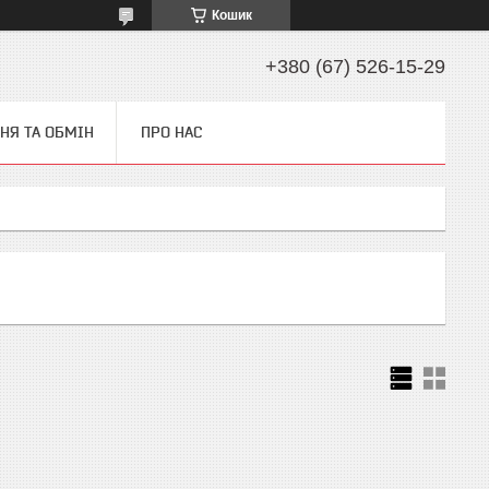
Кошик
+380 (67) 526-15-29
НЯ ТА ОБМІН
ПРО НАС