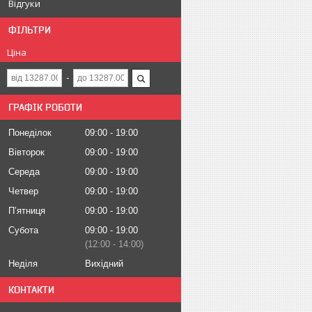
Відгуки
ФІЛЬТРИ
Ціна
ГРАФІК РОБОТИ
Понеділок
09:00
19:00
Вівторок
09:00
19:00
Середа
09:00
19:00
Четвер
09:00
19:00
Пʼятниця
09:00
19:00
Субота
09:00
19:00
12:00
14:00
Неділя
Вихідний
КОНТАКТИ