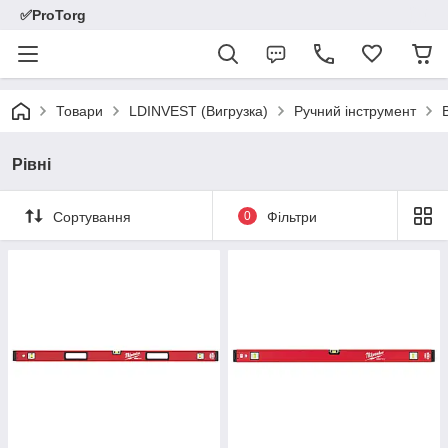
✅ProTorg
Товари
LDINVEST (Вигрузка)
Ручний інструмент
Рівні
Сортування
0
Фільтри