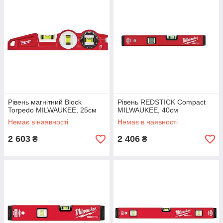
Рівень магнітний Block
Рівень REDSTICK Compact
Torpedo MILWAUKEE, 25см
MILWAUKEE, 40см
Немає в наявності
Немає в наявності
2 603
2 406
₴
₴