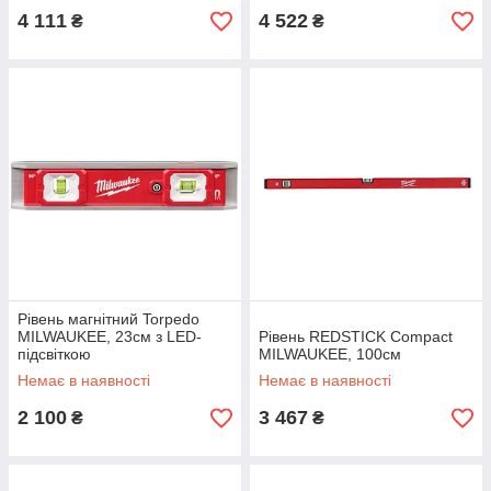
4 111
4 522
₴
₴
Рівень магнітний Torpedo
MILWAUKEE, 23см з LED-
Рівень REDSTICK Compact
підсвіткою
MILWAUKEE, 100см
Немає в наявності
Немає в наявності
2 100
3 467
₴
₴