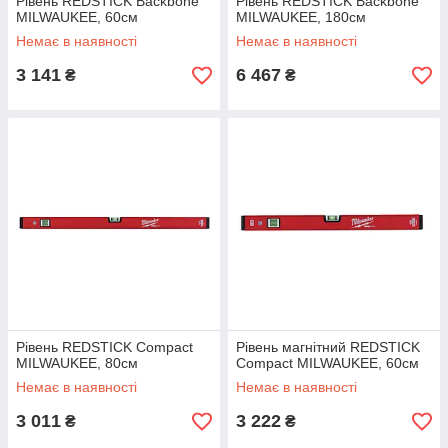
Рівень REDSTICK Backbone
Рівень REDSTICK Backbone
MILWAUKEE, 60см
MILWAUKEE, 180см
Немає в наявності
Немає в наявності
3 141
6 467
₴
₴
Рівень REDSTICK Compact
Рівень магнітний REDSTICK
MILWAUKEE, 80см
Compact MILWAUKEE, 60см
Немає в наявності
Немає в наявності
3 011
3 222
₴
₴