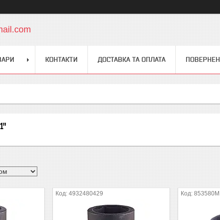
mail.com
ВАРИ
КОНТАКТИ
ДОСТАВКА ТА ОПЛАТА
ПОВЕРНЕН
1"
4932480429
853580M