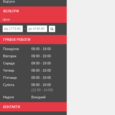
Відгуки
ФІЛЬТРИ
Ціна
ГРАФІК РОБОТИ
Понеділок
09:00
19:00
Вівторок
09:00
19:00
Середа
09:00
19:00
Четвер
09:00
19:00
Пʼятниця
09:00
19:00
Субота
09:00
19:00
12:00
14:00
Неділя
Вихідний
КОНТАКТИ