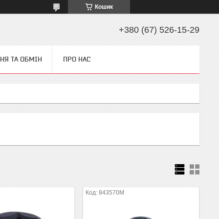
Кошик
+380 (67) 526-15-29
НЯ ТА ОБМІН
ПРО НАС
843570M