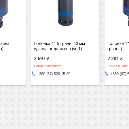
дарна
Головка 1" 6-гранн. 60 мм
Головка 1"
а)
ударна подовжена (уп.1)
гранна)
2 697 ₴
2 201 ₴
Немає в наявності
Немає в наявн
+380 (67) 526-15-29
+380 (67) 