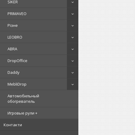
SIKER
PRIMAVEO
Різне
LEOBRO
ABRA
DropOffice
Daddy
MebliDrop
Автомобильный
обогреватель
Игровые рули +
Контакти