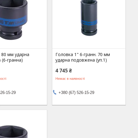
 80 мм ударна
Головка 1" 6-гранн. 70 мм
(6-гранна)
ударна подовжена (уп.1)
4 745 ₴
ості
Немає в наявності
526-15-29
+380 (67) 526-15-29