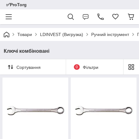
✅ProTorg
Товари
LDINVEST (Вигрузка)
Ручний інструмент
Ключі комбіновані
Сортування
0
Фільтри