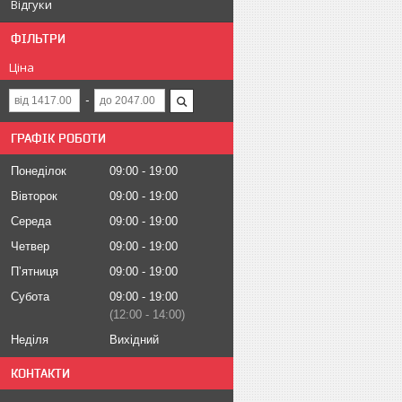
Відгуки
ФІЛЬТРИ
Ціна
ГРАФІК РОБОТИ
Понеділок
09:00
19:00
Вівторок
09:00
19:00
Середа
09:00
19:00
Четвер
09:00
19:00
Пʼятниця
09:00
19:00
Субота
09:00
19:00
12:00
14:00
Неділя
Вихідний
КОНТАКТИ