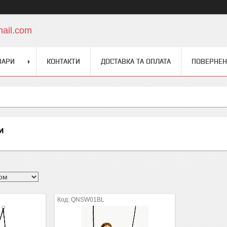
mail.com
ВАРИ
КОНТАКТИ
ДОСТАВКА ТА ОПЛАТА
ПОВЕРНЕН
и
QNSW01BL