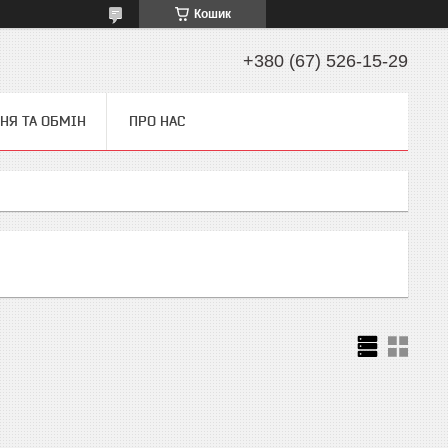
Кошик
+380 (67) 526-15-29
НЯ ТА ОБМІН
ПРО НАС