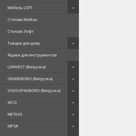
Мебель LOFT
Стелажі Metkas
Стелажі Лофт
Товари для дому
Ящики для инструментов
LDINVEST (Вигрузка)
GRANDBORO (Вигрузка)
VODOSPADBORO (Вигрузка)
WCG
METKAS
MPSR