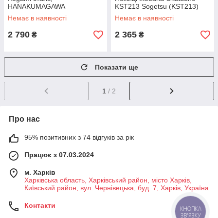
HANAKUMAGAWA
KST213 Sogetsu (KST213)
(4582243654555)
Немає в наявності
Немає в наявності
2 790
2 365
₴
₴
Показати ще
1
/ 2
Про нас
95% позитивних з 74 відгуків за рік
Працює з 07.03.2024
м. Харків
Харківська область, Харківський район, місто Харків,
Київський район, вул. Чернівецька, буд. 7, Харків, Україна
Контакти
КНОПКА
ЗВ'ЯЗКУ