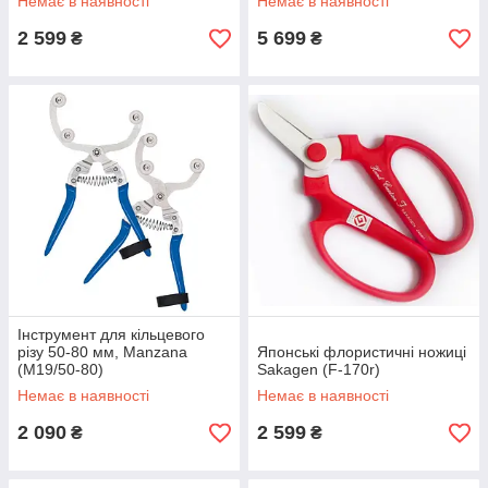
Немає в наявності
Немає в наявності
2 599
5 699
₴
₴
Інструмент для кільцевого
різу 50-80 мм, Manzana
Японські флористичні ножиці
(M19/50-80)
Sakagen (F-170r)
Немає в наявності
Немає в наявності
2 090
2 599
₴
₴