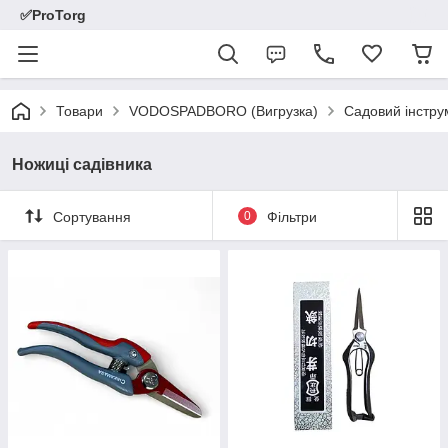
✅ProTorg
Товари
VODOSPADBORO (Вигрузка)
Садовий інстру
Ножиці садівника
Сортування
0
Фільтри