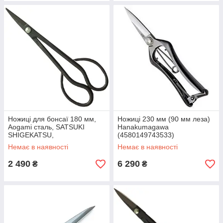
Ножиці для бонсаї 180 мм,
Ножиці 230 мм (90 мм леза)
Aogami сталь, SATSUKI
Hanakumagawa
SHIGEKATSU,
(4580149743533)
HANAKUMAGAWA
Немає в наявності
Немає в наявності
(4582243654579)
2 490
6 290
₴
₴