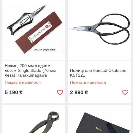
Ножиці 200 мм з одним
лезом Single Blade (70 мм
Ножиці для бонсай Okatsune
леза) Hanakumagawa
KST221
(4580149742109)
Немає в наявності
Немає в наявності
5 190
2 890
₴
₴