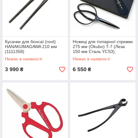
Кусачки для бонсаї (root)
Ножиці для топіарної стрижки
HANAKUMAGAWA 210 мм
275 мм (Okubo) T-7 (Леза
(1111358)
150 мм Сталь YCS3),
HIDEHISA Toyama Hamono
Немає в наявності
Немає в наявності
3 990
6 550
₴
₴