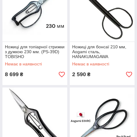
Ножиці для топіарної стрижки
Ножиці для бонсаї 210 мм,
з дужкою 230 мм. (PS-39D)
Aogami сталь,
TOBISHO
HANAKUMAGAWA
(4582243654562)
Немає в наявності
Немає в наявності
8 699
2 590
₴
₴