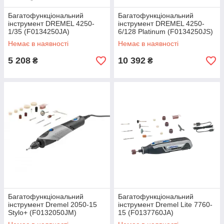
Багатофункціональний
Багатофункціональний
інструмент DREMEL 4250-
інструмент DREMEL 4250-
1/35 (F0134250JA)
6/128 Platinum (F0134250JS)
Немає в наявності
Немає в наявності
5 208
10 392
₴
₴
Багатофункціональний
Багатофункціональний
інструмент Dremel 2050-15
інструмент Dremel Lite 7760-
Stylo+ (F0132050JM)
15 (F0137760JA)