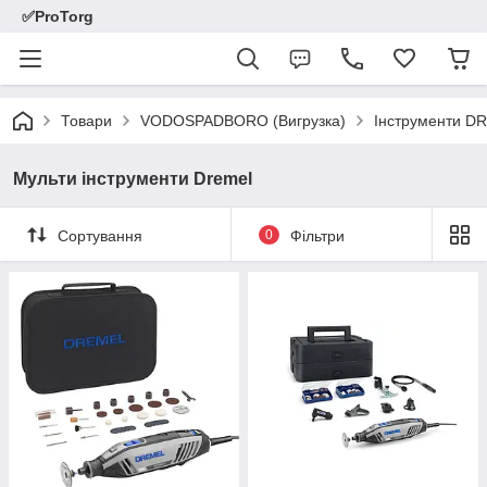
✅ProTorg
Товари
VODOSPADBORO (Вигрузка)
Інструменти D
Мульти інструменти Dremel
Сортування
0
Фільтри