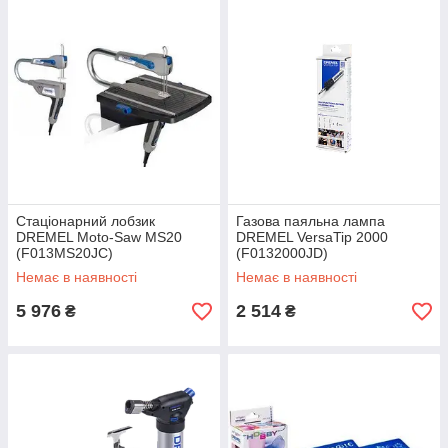
Стаціонарний лобзик
Газова паяльна лампа
DREMEL Moto-Saw MS20
DREMEL VersaTip 2000
(F013MS20JC)
(F0132000JD)
Немає в наявності
Немає в наявності
5 976
2 514
₴
₴