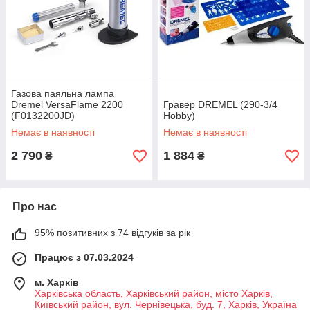
Газова паяльна лампа
Dremel VersaFlame 2200
Гравер DREMEL (290-3/4
(F0132200JD)
Hobby)
Немає в наявності
Немає в наявності
2 790
1 884
₴
₴
Про нас
95% позитивних з 74 відгуків за рік
Працює з 07.03.2024
м. Харків
Харківська область, Харківський район, місто Харків,
Київський район, вул. Чернівецька, буд. 7, Харків, Україна