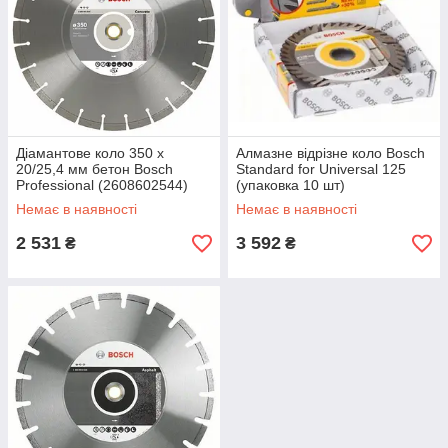
Діамантове коло 350 х
Алмазне відрізне коло Bosch
20/25,4 мм бетон Bosch
Standard for Universal 125
Professional (2608602544)
(упаковка 10 шт)
(2608615060)
Немає в наявності
Немає в наявності
2 531
3 592
₴
₴