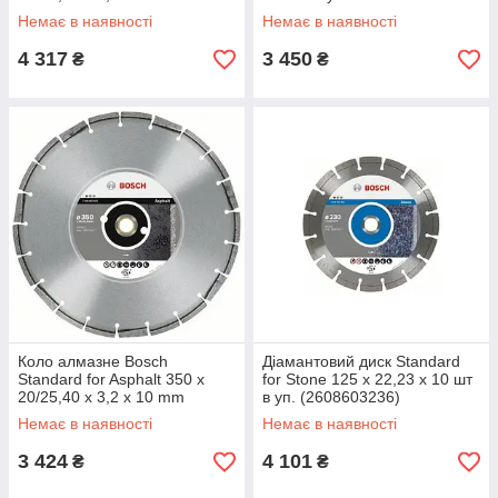
(2608602604)
(2608603240)
Немає в наявності
Немає в наявності
4 317
3 450
₴
₴
Коло алмазне Bosch
Діамантовий диск Standard
Standard for Asphalt 350 x
for Stone 125 х 22,23 х 10 шт
20/25,40 x 3,2 x 10 mm
в уп. (2608603236)
(2608602625)
Немає в наявності
Немає в наявності
3 424
4 101
₴
₴