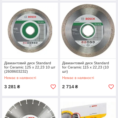
Діамантовий диск Standard
Діамантовий диск Standard
for Ceramic 125 х 22,23 10 шт
for Ceramic 115 х 22,23 (10
(2608603232)
шт)
Немає в наявності
Немає в наявності
3 281
2 714
₴
₴