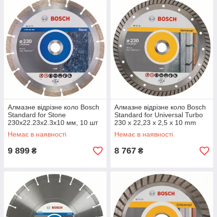
Алмазне відрізне коло Bosch
Алмазне відрізне коло Bosch
Standard for Stone
Standard for Universal Turbo
230x22.23x2.3x10 мм, 10 шт
230 x 22,23 x 2,5 x 10 mm
(2608603238)
(2608603252)
Немає в наявності
Немає в наявності
9 899
8 767
₴
₴