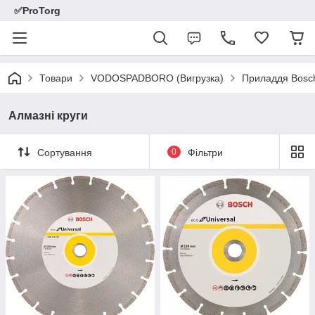
✅ProTorg
Товари
VODOSPADBORO (Вигрузка)
Приладдя Bosc
Алмазні круги
Сортування
0
Фільтри