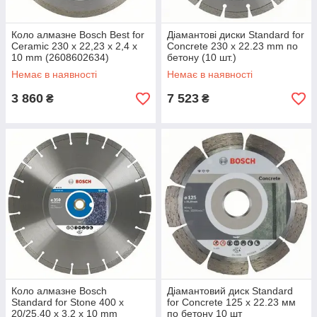
Коло алмазне Bosch Best for
Діамантові диски Standard for
Ceramic 230 x 22,23 x 2,4 x
Concrete 230 х 22.23 mm по
10 mm (2608602634)
бетону (10 шт.)
Немає в наявності
Немає в наявності
3 860
7 523
₴
₴
Коло алмазне Bosch
Діамантовий диск Standard
Standard for Stone 400 x
for Concrete 125 х 22.23 мм
20/25,40 x 3,2 x 10 mm
по бетону 10 шт