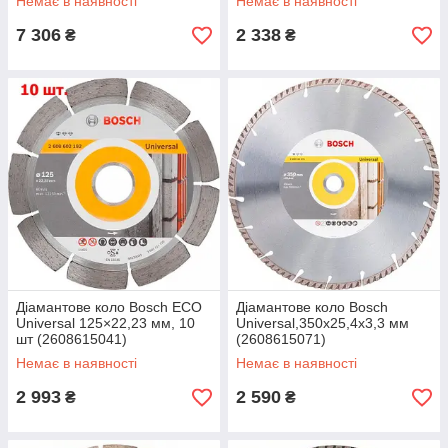
Немає в наявності
Немає в наявності
7 306
2 338
₴
₴
Діамантове коло Bosch ECO
Діамантове коло Bosch
Universal 125×22,23 мм, 10
Universal,350x25,4x3,3 мм
шт (2608615041)
(2608615071)
Немає в наявності
Немає в наявності
2 993
2 590
₴
₴