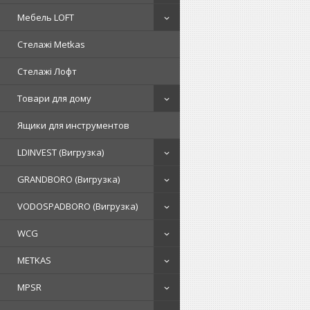
Мебель LOFT
Стелажі Metkas
Стелажі Лофт
Товари для дому
Ящики для инструментов
LDINVEST (Вигрузка)
GRANDBORO (Вигрузка)
VODOSPADBORO (Вигрузка)
WCG
METKAS
MPSR