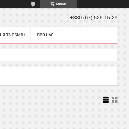
Кошик
+380 (67) 526-15-29
НЯ ТА ОБМІН
ПРО НАС