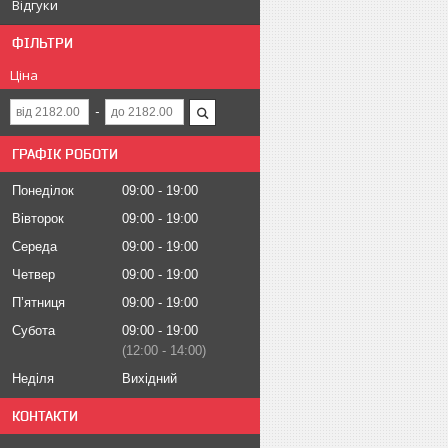
Відгуки
ФІЛЬТРИ
Ціна
ГРАФІК РОБОТИ
Понеділок
09:00
19:00
Вівторок
09:00
19:00
Середа
09:00
19:00
Четвер
09:00
19:00
Пʼятниця
09:00
19:00
Субота
09:00
19:00
12:00
14:00
Неділя
Вихідний
КОНТАКТИ