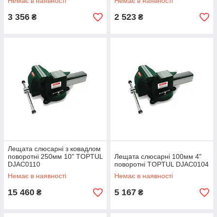
Немає в наявності
Немає в наявності
3 356
2 523
₴
₴
Лещата слюсарні з ковадлом
поворотні 250мм 10" TOPTUL
Лещата слюсарні 100мм 4"
DJAC0110
поворотні TOPTUL DJAC0104
Немає в наявності
Немає в наявності
15 460
5 167
₴
₴