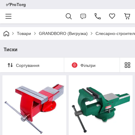
✅ProTorg
Товари
GRANDBORO (Вигрузка)
Слесарно-строител
Тиски
Сортування
0
Фільтри