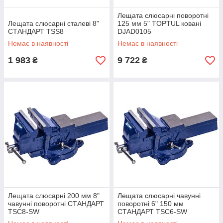
Лещата слюсарні поворотні
Лещата слюсарні сталеві 8"
125 мм 5" TOPTUL ковані
СТАНДАРТ TSS8
DJAD0105
Немає в наявності
Немає в наявності
1 983
9 722
₴
₴
Лещата слюсарні 200 мм 8"
Лещата слюсарні чавунні
чавунні поворотні СТАНДАРТ
поворотні 6" 150 мм
TSC8-SW
СТАНДАРТ TSC6-SW