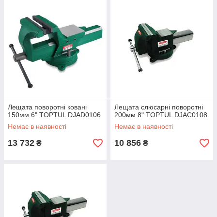
Лещата поворотні ковані
Лещата слюсарні поворотні
150мм 6" TOPTUL DJAD0106
200мм 8" TOPTUL DJAC0108
Немає в наявності
Немає в наявності
13 732
10 856
₴
₴