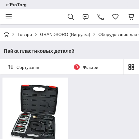
✅ProTorg
Товари
GRANDBORO (Вигрузка)
Оборудование для 
Пайка пластиковых деталей
Сортування
0
Фільтри