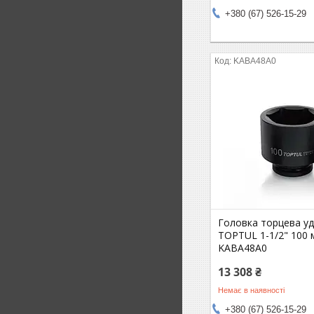
+380 (67) 526-15-29
KABA48A0
Головка торцева у
TOPTUL 1-1/2" 100 
KABA48A0
13 308 ₴
Немає в наявності
+380 (67) 526-15-29