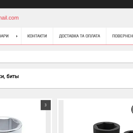
mail.com
ВАРИ
КОНТАКТИ
ДОСТАВКА ТА ОПЛАТА
ПОВЕРНЕН
ки, биты
3