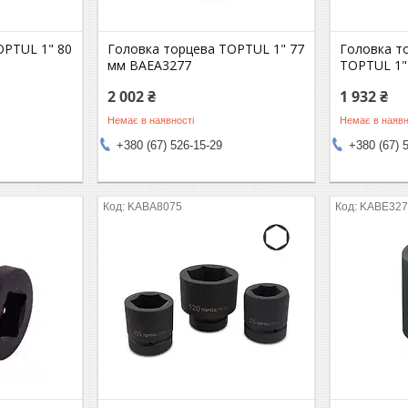
OPTUL 1" 80
Головка торцева TOPTUL 1" 77
Головка т
мм BAEA3277
TOPTUL 1"
2 002 ₴
1 932 ₴
Немає в наявності
Немає в наявн
+380 (67) 526-15-29
+380 (67) 
KABA8075
KABE327