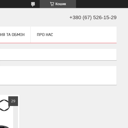
Кошик
+380 (67) 526-15-29
НЯ ТА ОБМІН
ПРО НАС
29