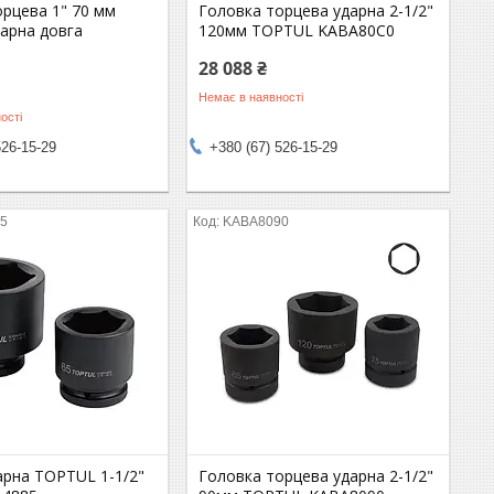
орцева 1" 70 мм
Головка торцева ударна 2-1/2"
арна довга
120мм TOPTUL KABA80C0
28 088 ₴
Немає в наявності
ості
526-15-29
+380 (67) 526-15-29
5
KABA8090
арна TOPTUL 1-1/2"
Головка торцева ударна 2-1/2"