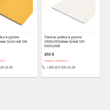
ка в рулоні
Панель-рейка в рулоні
6мм Золотий SW-
2900х350х6мм Білий SW-
00002068
450 ₴
ості
Немає в наявності
526-15-29
+380 (67) 526-15-29