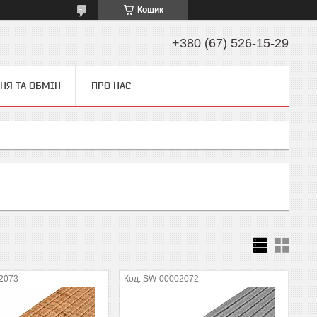
Кошик
+380 (67) 526-15-29
НЯ ТА ОБМІН
ПРО НАС
2073
SW-00002072