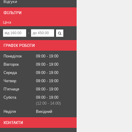
Відгуки
ФІЛЬТРИ
Ціна
ГРАФІК РОБОТИ
Понеділок
09:00
19:00
Вівторок
09:00
19:00
Середа
09:00
19:00
Четвер
09:00
19:00
Пʼятниця
09:00
19:00
Субота
09:00
19:00
12:00
14:00
Неділя
Вихідний
КОНТАКТИ