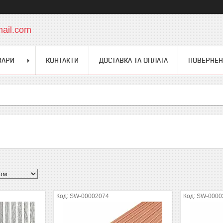
mail.com
ВАРИ
КОНТАКТИ
ДОСТАВКА ТА ОПЛАТА
ПОВЕРНЕН
SW-00002074
SW-0000