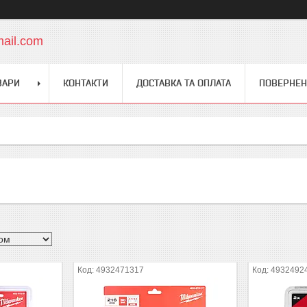
mail.com
ВАРИ
КОНТАКТИ
ДОСТАВКА ТА ОПЛАТА
ПОВЕРНЕН
4932471317
4932492