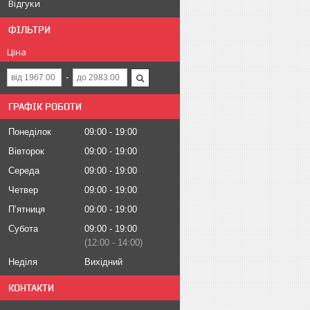
Відгуки
ФІЛЬТРИ
Ціна
ГРАФІК РОБОТИ
Понеділок
09:00
19:00
Вівторок
09:00
19:00
Середа
09:00
19:00
Четвер
09:00
19:00
Пʼятниця
09:00
19:00
Субота
09:00
19:00
12:00
14:00
Неділя
Вихідний
КОНТАКТИ