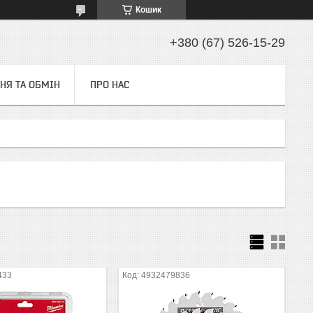
Кошик
+380 (67) 526-15-29
НЯ ТА ОБМІН
ПРО НАС
433
4932479836