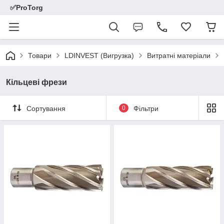
✅ProTorg
Товари
LDINVEST (Вигрузка)
Витратні матеріали
Кільцеві фрези
Сортування
0
Фільтри