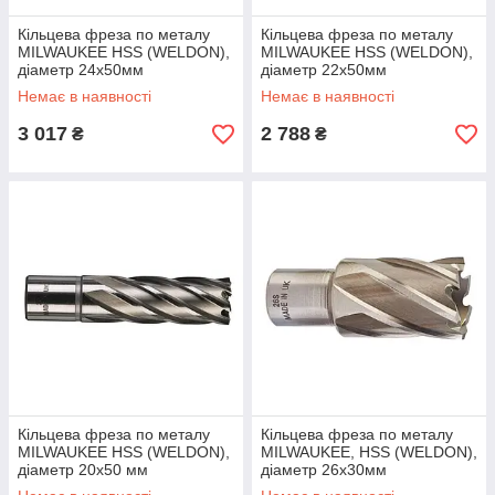
Кільцева фреза по металу
Кільцева фреза по металу
MILWAUKEE HSS (WELDON),
MILWAUKEE HSS (WELDON),
діаметр 24x50мм
діаметр 22x50мм
Немає в наявності
Немає в наявності
3 017
2 788
₴
₴
Кільцева фреза по металу
Кільцева фреза по металу
MILWAUKEE HSS (WELDON),
MILWAUKEE, HSS (WELDON),
діаметр 20x50 мм
діаметр 26x30мм