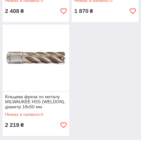
Немає в наявності
Немає в наявності
2 408
1 870
₴
₴
Кільцева фреза по металу
MILWAUKEE HSS (WELDON),
діаметр 18x50 мм
Немає в наявності
2 219
₴