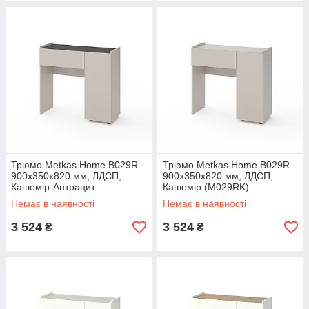
Трюмо Metkas Home B029R
Трюмо Metkas Home B029R
900х350х820 мм, ЛДСП,
900х350х820 мм, ЛДСП,
Кашемір-Антрацит
Кашемір (M029RK)
(M029RKA)
Немає в наявності
Немає в наявності
3 524
3 524
₴
₴