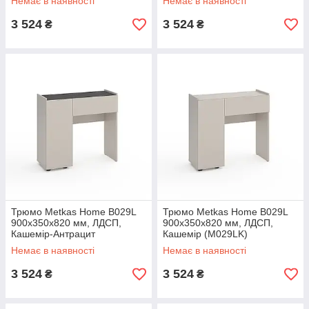
Немає в наявності
Немає в наявності
3 524
3 524
₴
₴
Трюмо Metkas Home B029L
Трюмо Metkas Home B029L
900х350х820 мм, ЛДСП,
900х350х820 мм, ЛДСП,
Кашемір-Антрацит
Кашемір (M029LK)
(M029LKA)
Немає в наявності
Немає в наявності
3 524
3 524
₴
₴