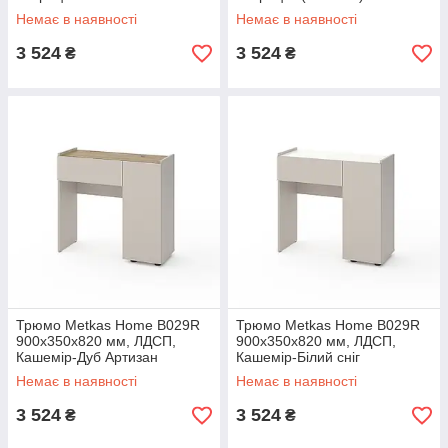
(M029LAW)
Немає в наявності
Немає в наявності
3 524
3 524
₴
₴
Трюмо Metkas Home B029R
Трюмо Metkas Home B029R
900х350х820 мм, ЛДСП,
900х350х820 мм, ЛДСП,
Кашемір-Дуб Артизан
Кашемір-Білий сніг
(M029RKDA)
(M029RKW)
Немає в наявності
Немає в наявності
3 524
3 524
₴
₴