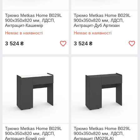
Трюмо Metkas Home B029L
Трюмо Metkas Home B029L
900х350х820 мм, ЛДСП,
900х350х820 мм, ЛДСП,
Антрацит-Кашемір
Антрацит-Дуб Артизан
(M029LAK)
(M029LADA)
Немає в наявності
Немає в наявності
3 524
3 524
₴
₴
Трюмо Metkas Home B029L
Трюмо Metkas Home B029L
900х350х820 мм, ЛДСП,
900х350х820 мм, ЛДСП,
Антрацит-Білий сніг
Антрацит (M029LA)