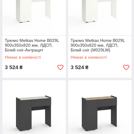
Трюмо Metkas Home B029L
Трюмо Metkas Home B029L
900х350х820 мм, ЛДСП,
900х350х820 мм, ЛДСП,
Білий сніг-Антрацит
Білий сніг (M029LW)
(M029LWA)
Немає в наявності
Немає в наявності
3 524
3 524
₴
₴