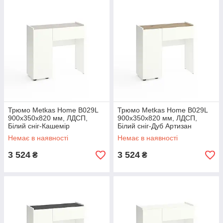
Трюмо Metkas Home B029L
Трюмо Metkas Home B029L
900х350х820 мм, ЛДСП,
900х350х820 мм, ЛДСП,
Білий сніг-Кашемір
Білий сніг-Дуб Артизан
(M029LWK)
(M029LWDA)
Немає в наявності
Немає в наявності
3 524
3 524
₴
₴