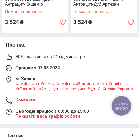
Антрацит-Кашемір
Антрацит-Дуб Артизан
(M029RAK)
(M029RADA)
Немає в наявності
Немає в наявності
3 524
3 524
₴
₴
Про нас
95% позитивних з 74 відгуків за рік
Працює з 07.03.2024
м. Харків
Харківська область, Харківський район, місто Харків,
Київський район, вул. Чернівецька, буд. 7, Харків, Україна
Контакти
КНОПКА
ЗВ'ЯЗКУ
Сьогодні працює з 09:00 до 19:00
Показати весь графік роботи
Про нас