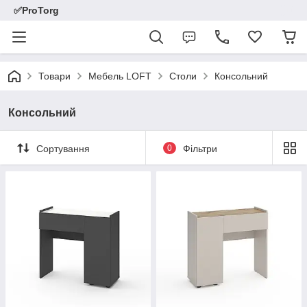
✅ProTorg
Товари
Мебель LOFT
Столи
Консольний
Консольний
Сортування
0
Фільтри