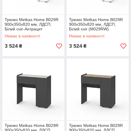
Трюмо Metkas Home B029R
Трюмо Metkas Home B029R
900х350х820 мм, ЛДСП,
900х350х820 мм, ЛДСП,
Білий сніг-Антрацит
Білий сніг (M029RW)
(M029RWA)
Немає в наявності
Немає в наявності
3 524
3 524
₴
₴
Трюмо Metkas Home B029R
Трюмо Metkas Home B029R
900х350х820 мм, ЛДСП,
900х350х820 мм, ЛДСП,