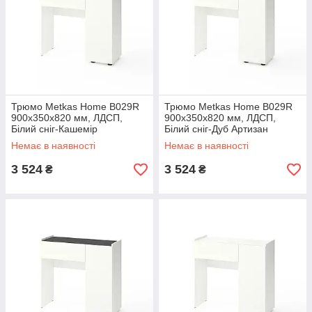
Трюмо Metkas Home B029R
Трюмо Metkas Home B029R
900х350х820 мм, ЛДСП,
900х350х820 мм, ЛДСП,
Білий сніг-Кашемір
Білий сніг-Дуб Артизан
(M029RWK)
(M029RWDA)
Немає в наявності
Немає в наявності
3 524
3 524
₴
₴